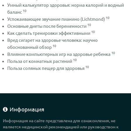
Умный калькулятор здоровья: норма калорий и водный
10
баланс
10
Успокаивающее звучание пианино (Lichtmond)
10
Основные диеты после беременности
10
Как сделать тренировки эффективными
Вред сигарет на здоровье человека: научно
10
обоснованный обзор
10
Влияние компьютерных игр на здоровье ребенка
10
Польза от комнатных растений
10
Польза соляных пещер для здоровья
Информация
Информация на сайте представлена для ознакомления, не
является медицинской рекомендацией или руководством к