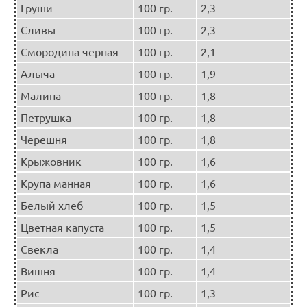
Груши
100 гр.
2,3
Сливы
100 гр.
2,3
Смородина черная
100 гр.
2,1
Алыча
100 гр.
1,9
Малина
100 гр.
1,8
Петрушка
100 гр.
1,8
Черешня
100 гр.
1,8
Крыжовник
100 гр.
1,6
Крупа манная
100 гр.
1,6
Белый хлеб
100 гр.
1,5
Цветная капуста
100 гр.
1,5
Свекла
100 гр.
1,4
Вишня
100 гр.
1,4
Рис
100 гр.
1,3