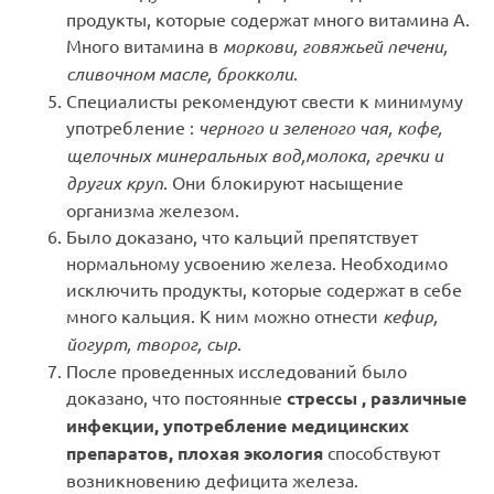
продукты, которые содержат много витамина А.
Много витамина в
моркови, говяжьей печени,
сливочном масле, брокколи
.
Специалисты рекомендуют свести к минимуму
употребление :
черного и зеленого чая, кофе,
щелочных минеральных вод,молока, гречки и
других круп
. Они блокируют насыщение
организма железом.
Было доказано, что кальций препятствует
нормальному усвоению железа. Необходимо
исключить продукты, которые содержат в себе
много кальция. К ним можно отнести
кефир,
йогурт, творог, сыр
.
После проведенных исследований было
доказано, что постоянные
стрессы , различные
инфекции, употребление медицинских
препаратов, плохая экология
способствуют
возникновению дефицита железа.