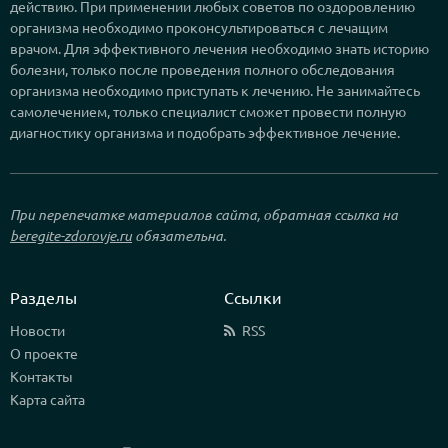
действию. При применении любых советов по оздоровлению
организма необходимо проконсультироваться с лечащим
врачом. Для эффективного лечения необходимо знать историю
болезни, только после проведения полного обследования
организма необходимо приступать к лечению. Не занимайтесь
самолечением, только специалист сможет провести полную
диагностику организма и подобрать эффективное лечение.
При перепечатке материалов сайта, обратная ссылка на
beregite-zdorovje.ru
обязательна.
Разделы
Ссылки
Новости
RSS
О проекте
Контакты
Карта сайта