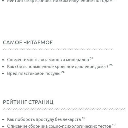
Рейтинг смартфонов с низким излучением по годам
САМОЕ ЧИТАЕМОЕ
67
Совместимость витаминов и минералов
26
Как сбить повышенное кровяное давление дома ?
24
Вред пластиковой посуды
РЕЙТИНГ СТРАНИЦ
10
Как побороть простуду без лекарств
10
Описание сборника социо-психологических тестов