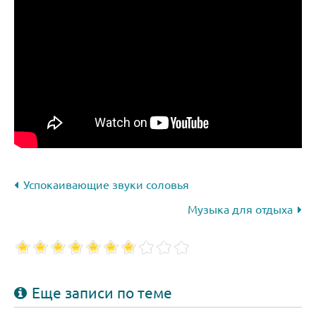
Успокаивающие звуки соловья
Музыка для отдыха
Еще записи по теме