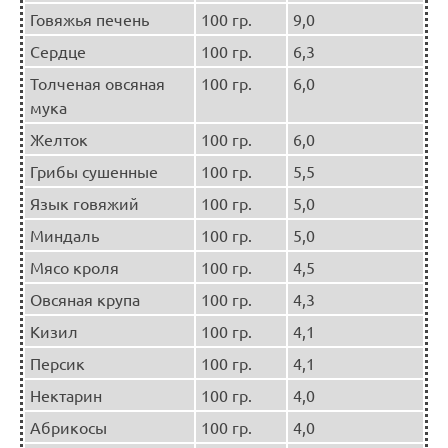
Говяжья печень
100 гр.
9,0
Сердце
100 гр.
6,3
Толченая овсяная
100 гр.
6,0
мука
Желток
100 гр.
6,0
Грибы сушенные
100 гр.
5,5
Язык говяжий
100 гр.
5,0
Миндаль
100 гр.
5,0
Мясо кроля
100 гр.
4,5
Овсяная крупа
100 гр.
4,3
Кизил
100 гр.
4,1
Персик
100 гр.
4,1
Нектарин
100 гр.
4,0
Абрикосы
100 гр.
4,0