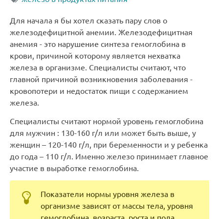
Для начала я бы хотел сказать пару слов о
железодефицитной анемии. Железодефицитная
анемия - это нарушение синтеза гемоглобина в
крови, причиной которому является нехватка
железа в организме. Специалисты считают, что
главной причиной возникновения заболевания -
кровопотери и недостаток пищи с содержанием
железа.
Специалисты считают нормой уровень гемоглобина
для мужчин : 130-160 г/л или может быть выше, у
женщин – 120-140 г/л, при беременности и у ребенка
до года – 110 г/л. Именно железо принимает главное
участие в выработке гемоглобина.
Показатели нормы уровня железа в
организме зависят от массы тела, уровня
гемоглобина, возраста, роста и пола.