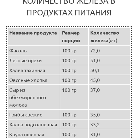
КОЛИЧЕСТВО ЖЕЛЕЗА В
ПРОДУКТАХ ПИТАНИЯ
Название продукта
Размер
Количество
порции
железа
(мг)
Фасоль
100 гр.
72,0
Лесные орехи
100 гр.
51,0
Халва тахинная
100 гр.
50,1
Овсяные хлопья
100 гр.
45,0
Сыр из
100 гр.
37,0
обезжиренного
молока
Грибы свежие
100 гр.
35,0
Халва подсолнечная
100 гр.
33,2
Крупа пшенная
100 гр.
31,0