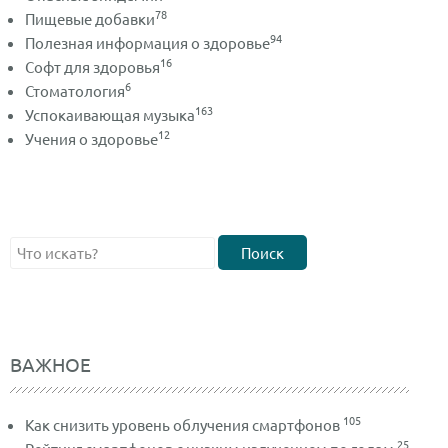
78
Пищевые добавки
94
Полезная информация о здоровье
16
Софт для здоровья
6
Стоматология
163
Успокаивающая музыка
12
Учения о здоровье
Поиск
ВАЖНОЕ
105
Как снизить уровень облучения смартфонов
25