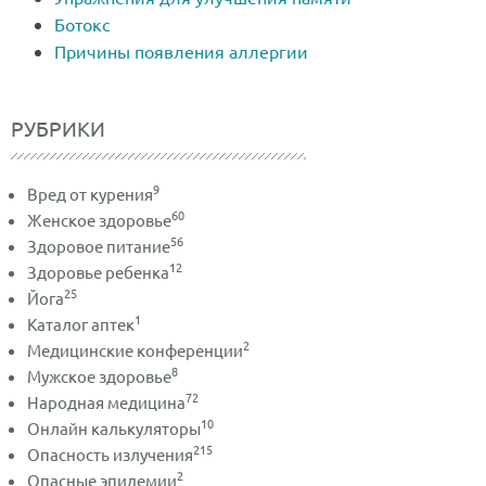
Ботокс
Причины появления аллергии
РУБРИКИ
9
Вред от курения
60
Женское здоровье
56
Здоровое питание
12
Здоровье ребенка
25
Йога
1
Каталог аптек
2
Медицинские конференции
8
Мужское здоровье
72
Народная медицина
10
Онлайн калькуляторы
215
Опасность излучения
2
Опасные эпидемии