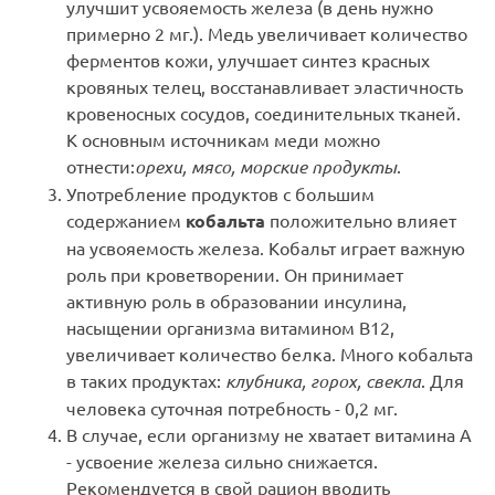
улучшит усвояемость железа (в день нужно
примерно 2 мг.). Медь увеличивает количество
ферментов кожи, улучшает синтез красных
кровяных телец, восстанавливает эластичность
кровеносных сосудов, соединительных тканей.
К основным источникам меди можно
отнести:
орехи, мясо, морские продукты
.
Употребление продуктов с большим
содержанием
кобальта
положительно влияет
на усвояемость железа. Кобальт играет важную
роль при кроветворении. Он принимает
активную роль в образовании инсулина,
насыщении организма витамином B12,
увеличивает количество белка. Много кобальта
в таких продуктах:
клубника, горох, свекла
. Для
человека суточная потребность - 0,2 мг.
В случае, если организму не хватает витамина А
- усвоение железа сильно снижается.
Рекомендуется в свой рацион вводить