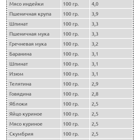
Мясо индейки
100 гр.
4,0
Пшеничная крупа
100 гр.
3,9
Шпинат
100 гр.
3,3
Пшеничная мука
100 гр.
3,3
Гречневая мука
100 гр.
3,2
Баранина
100 гр.
3,1
Шпинат
100 гр.
3,1
Изюм
100 гр.
3,1
Телятина
100 гр.
2,9
Говядина
100 гр.
2,8
Яблоки
100 гр.
2,5
Яйцо куриное
100 гр.
2,5
Мясо куриное
100 гр.
2,5
Скумбрия
100 гр.
2,5