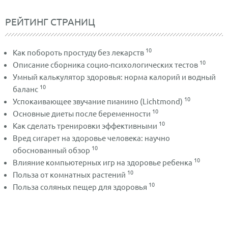
РЕЙТИНГ СТРАНИЦ
10
Как побороть простуду без лекарств
10
Описание сборника социо-психологических тестов
Умный калькулятор здоровья: норма калорий и водный
10
баланс
10
Успокаивающее звучание пианино (Lichtmond)
10
Основные диеты после беременности
10
Как сделать тренировки эффективными
Вред сигарет на здоровье человека: научно
10
обоснованный обзор
10
Влияние компьютерных игр на здоровье ребенка
10
Польза от комнатных растений
10
Польза соляных пещер для здоровья