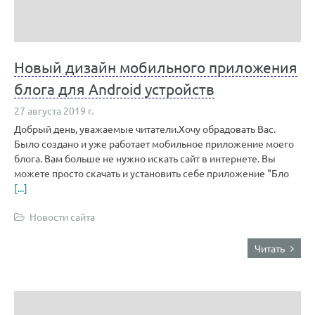
Новый дизайн мобильного приложения
блога для Android устройств
27 августа 2019 г.
Добрый день, уважаемые читатели.Хочу обрадовать Вас.
Было создано и уже работает мобильное приложение моего
блога. Вам больше не нужно искать сайт в интернете. Вы
можете просто скачать и установить себе приложение "Бло
[...]
Новости сайта
Читать