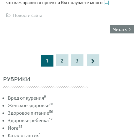
что вам нравится проект и Вы получаете много
[...]
Новости сайта
Читать
1
2
3
РУБРИКИ
9
Вред от курения
60
Женское здоровье
56
Здоровое питание
12
Здоровье ребенка
25
Йога
1
Каталог аптек