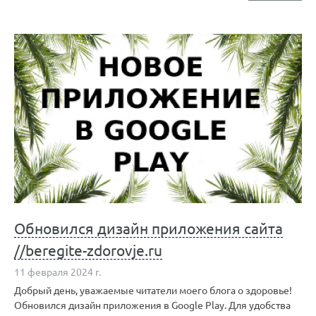
Обновился дизайн приложения сайта
//beregite-zdorovje.ru
11 февраля 2024 г.
Добрый день, уважаемые читатели моего блога о здоровье!
Обновился дизайн приложения в Google Play. Для удобства