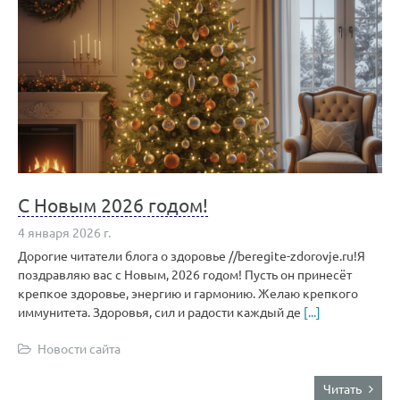
С Новым 2026 годом!
4 января 2026 г.
Дорогие читатели блога о здоровье //beregite-zdorovje.ru!Я
поздравляю вас с Новым, 2026 годом! Пусть он принесёт
крепкое здоровье, энергию и гармонию. Желаю крепкого
иммунитета. Здоровья, сил и радости каждый де
[...]
Новости сайта
Читать