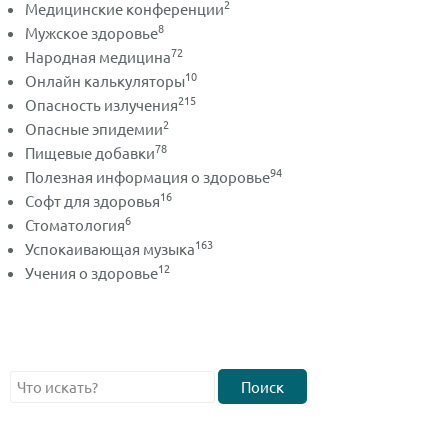
2
Медицинские конференции
8
Мужское здоровье
72
Народная медицина
10
Онлайн калькуляторы
215
Опасность излучения
2
Опасные эпидемии
78
Пищевые добавки
94
Полезная информация о здоровье
16
Софт для здоровья
6
Стоматология
163
Успокаивающая музыка
12
Учения о здоровье
Поиск