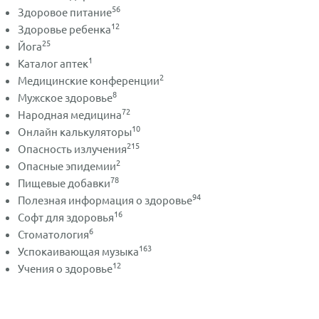
56
Здоровое питание
12
Здоровье ребенка
25
Йога
1
Каталог аптек
2
Медицинские конференции
8
Мужское здоровье
72
Народная медицина
10
Онлайн калькуляторы
215
Опасность излучения
2
Опасные эпидемии
78
Пищевые добавки
94
Полезная информация о здоровье
16
Софт для здоровья
6
Стоматология
163
Успокаивающая музыка
12
Учения о здоровье