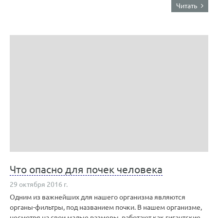
Читать
Что опасно для почек человека
29 октября 2016 г.
Одним из важнейших для нашего организма являются
органы-фильтры, под названием почки. В нашем организме,
несмотря на свои малые размеры, работают как гигантские