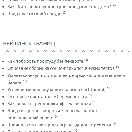
26
Как сбить повышенное кровяное давление дома ?
24
Вред пластиковой посуды
РЕЙТИНГ СТРАНИЦ
10
Как побороть простуду без лекарств
10
Описание сборника социо-психологических тестов
Умный калькулятор здоровья: норма калорий и водный
10
баланс
10
Успокаивающее звучание пианино (Lichtmond)
10
Основные диеты после беременности
10
Как сделать тренировки эффективными
Вред сигарет на здоровье человека: научно
10
обоснованный обзор
10
Влияние компьютерных игр на здоровье ребенка
10
Польза от комнатных растений