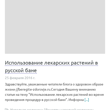
Использование лекарских растений в
русской бане
25 февраля 2016 г.
Здравствуйте, уважаемые читатели блога о здоровом образе
жизни //beregite-zdorovje.ru.Сегодня Вашему вниманию
статья на тему "Использование лекарских растений во время
проведения процедур в русской бани". Информа
[...]
Народная медицина
/
Рецепты народной медицины