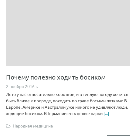
Почему полезно ходить босиком
2 ноября 2016 г.
Лето у нас относительно короткое, и в теплую погоду хочется
быть ближе к природе, походить по траве босыми пятками.В
Европе, Америке и Австралии уже никого не удивляют люди,
ходящие босиком. В Германии есть целые парки
[...]
Народная медицина