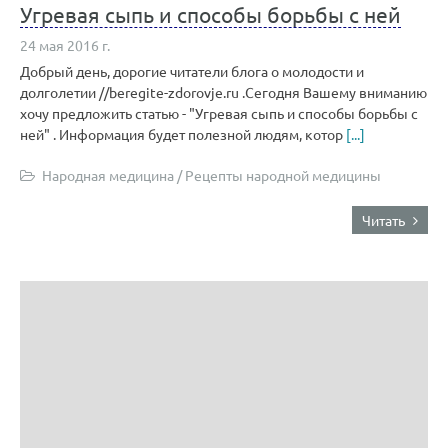
Угревая сыпь и способы борьбы с ней
24 мая 2016 г.
Добрый день, дорогие читатели блога о молодости и
долголетии //beregite-zdorovje.ru .Сегодня Вашему вниманию
хочу предложить статью - "Угревая сыпь и способы борьбы с
ней" . Информация будет полезной людям, котор
[...]
Народная медицина
/
Рецепты народной медицины
Читать