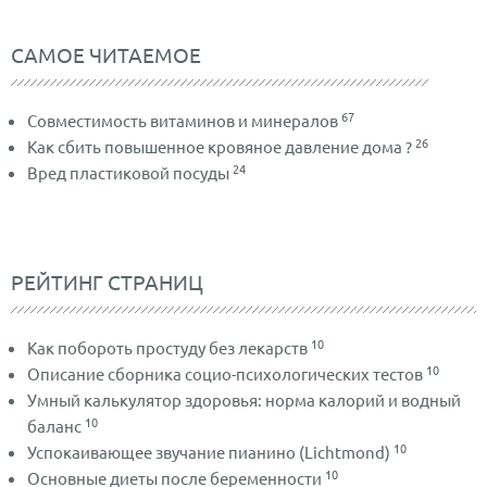
САМОЕ ЧИТАЕМОЕ
67
Совместимость витаминов и минералов
26
Как сбить повышенное кровяное давление дома ?
24
Вред пластиковой посуды
РЕЙТИНГ СТРАНИЦ
10
Как побороть простуду без лекарств
10
Описание сборника социо-психологических тестов
Умный калькулятор здоровья: норма калорий и водный
10
баланс
10
Успокаивающее звучание пианино (Lichtmond)
10
Основные диеты после беременности