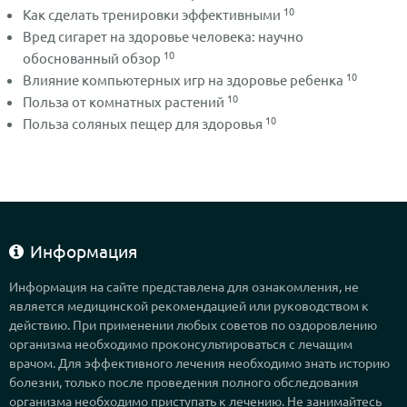
10
Как сделать тренировки эффективными
Вред сигарет на здоровье человека: научно
10
обоснованный обзор
10
Влияние компьютерных игр на здоровье ребенка
10
Польза от комнатных растений
10
Польза соляных пещер для здоровья
Информация
Информация на сайте представлена для ознакомления, не
является медицинской рекомендацией или руководством к
действию. При применении любых советов по оздоровлению
организма необходимо проконсультироваться с лечащим
врачом. Для эффективного лечения необходимо знать историю
болезни, только после проведения полного обследования
организма необходимо приступать к лечению. Не занимайтесь