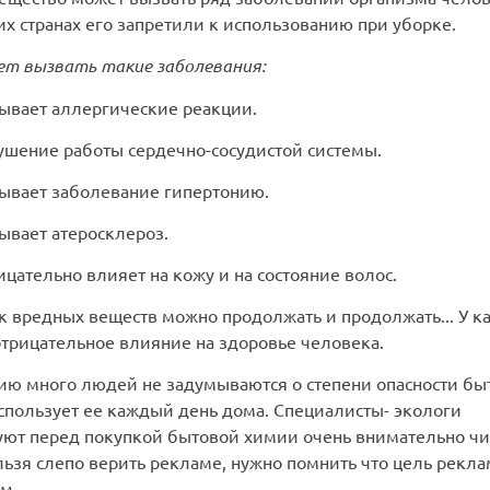
х странах его запретили к использованию при уборке.
т вызвать такие заболевания:
зывает аллергические реакции.
рушение работы сердечно-сосудистой системы.
зывает заболевание гипертонию.
ывает атеросклероз.
ицательно влияет на кожу и на состояние волос.
ок вредных веществ можно продолжать и продолжать... У к
 отрицательное влияние на здоровье человека.
ию много людей не задумываются о степени опасности бы
спользует ее каждый день дома. Специалисты- экологи
ют перед покупкой бытовой химии очень внимательно чи
льзя слепо верить рекламе, нужно помнить что цель рекла
м.