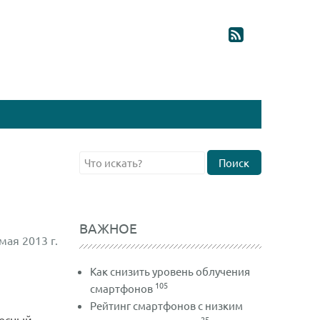
Поиск
ВАЖНОЕ
мая 2013 г.
Как снизить уровень облучения
105
смартфонов
Рейтинг смартфонов с низким
ресный
25