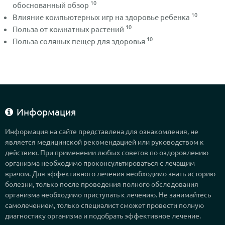
10
обоснованный обзор
10
Влияние компьютерных игр на здоровье ребенка
10
Польза от комнатных растений
10
Польза соляных пещер для здоровья
Информация
Информация на сайте представлена для ознакомления, не
является медицинской рекомендацией или руководством к
действию. При применении любых советов по оздоровлению
организма необходимо проконсультироваться с лечащим
врачом. Для эффективного лечения необходимо знать историю
болезни, только после проведения полного обследования
организма необходимо приступать к лечению. Не занимайтесь
самолечением, только специалист сможет провести полную
диагностику организма и подобрать эффективное лечение.