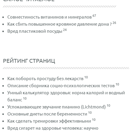
67
Совместимость витаминов и минералов
26
Как сбить повышенное кровяное давление дома ?
24
Вред пластиковой посуды
РЕЙТИНГ СТРАНИЦ
10
Как побороть простуду без лекарств
10
Описание сборника социо-психологических тестов
Умный калькулятор здоровья: норма калорий и водный
10
баланс
10
Успокаивающее звучание пианино (Lichtmond)
10
Основные диеты после беременности
10
Как сделать тренировки эффективными
Вред сигарет на здоровье человека: научно