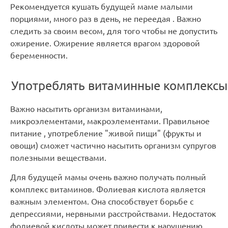
Рекомендуется кушать будущей маме малыми
порциями, много раз в день, не переедая . Важно
следить за своим весом, для того чтобы не допустить
ожирение. Ожирение является врагом здоровой
беременности.
Употреблять витаминные комплексы
Важно насытить организм витаминами,
микроэлементами, макроэлементами. Правильное
питание , употребление "живой пищи" (фрукты и
овощи) сможет частично насытить организм супругов
полезными веществами.
Для будущей мамы очень важно получать полный
комплекс витаминов. Фолиевая кислота является
важным элементом. Она способствует борьбе с
депрессиями, нервными расстройствами. Недостаток
фолиевой кислоты может привести к нарушению