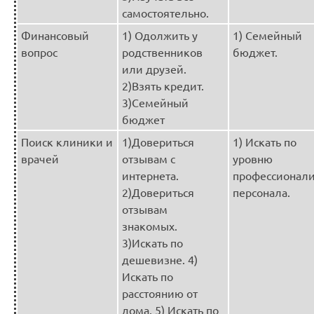
самостоятельно.
Финансовый
1) Одолжить у
1) Семейный
вопрос
родственников
бюджет.
или друзей.
2)Взять кредит.
3)Семейный
бюджет
Поиск клиники и
1)Довериться
1) Искать по
врачей
отзывам с
уровню
интернета.
профессионал
2)Довериться
персонала.
отзывам
знакомых.
3)Искать по
дешевизне. 4)
Искать по
расстоянию от
дома. 5) Искать по