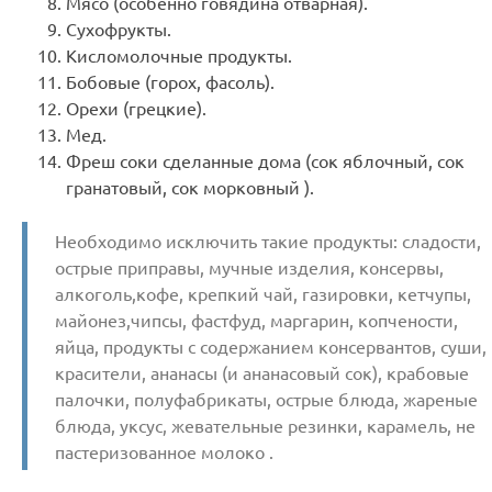
Мясо (особенно говядина отварная).
Сухофрукты.
Кисломолочные продукты.
Бобовые (горох, фасоль).
Орехи (грецкие).
Мед.
Фреш соки сделанные дома (сок яблочный, сок
гранатовый, сок морковный ).
Необходимо исключить такие продукты: сладости,
острые приправы, мучные изделия, консервы,
алкоголь,кофе, крепкий чай, газировки, кетчупы,
майонез,чипсы, фастфуд, маргарин, копчености,
яйца, продукты с содержанием консервантов, суши,
красители, ананасы (и ананасовый сок), крабовые
палочки, полуфабрикаты, острые блюда, жареные
блюда, уксус, жевательные резинки, карамель, не
пастеризованное молоко .