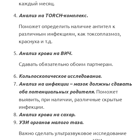
каждый месяц.
Анализ на TORCH-комплекс.
Поможет определить наличие антител к
различным инфекциям, как токсоплазмоз,
краснуха и т.д.
Анализ крови на ВИЧ.
Сдавать обязательно обоим партнерам.
Кольпоскопическое исследование.
Анализ на инфекции – мазок должны сдавать
оба потенциальных родителя.
Поможет
выявить, при наличии, различные скрытые
инфекции.
Анализ крови на сахар.
УЗИ органов малого таза.
Важно сделать ультразвуковое исследование