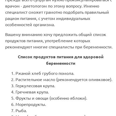
врачом - диетологом по этому вопросу. Именно
специалист сможет грамотно подобрать правильный
рацион питания, с учетом индивидуальных
особенностей организма.
Вашему вниманию хочу предложить общий список
продуктов питания, употребление которых
рекомендуют многие специалисты при беременности.
Список продуктов питания для здоровой
беременности
Ржаной хлеб грубого помола.
Растительное масло (рекомендуется оливковое).
Геркулесовая крупа.
Гречневая крупа.
Фрукты и овощи (особенно яблоки).
Морепродукты.
Рыба.