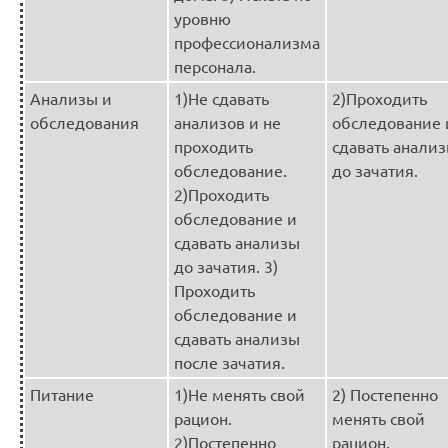
уровню
профессионализма
персонала.
Анализы и
1)Не сдавать
2)Проходить
обследования
анализов и не
обследование 
проходить
сдавать анали
обследование.
до зачатия.
2)Проходить
обследование и
сдавать анализы
до зачатия. 3)
Проходить
обследование и
сдавать анализы
после зачатия.
Питание
1)Не менять свой
2) Постепенно
рацион.
менять свой
2)Постепенно
рацион.