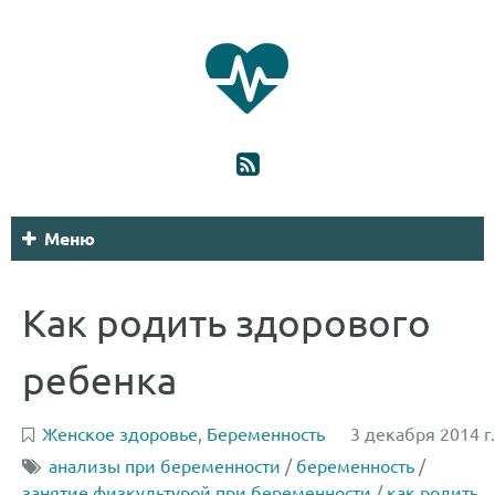
Меню
Как родить здорового
ребенка
Женское здоровье
,
Беременность
3 декабря 2014 г.
анализы при беременности
/
беременность
/
занятие физкультурой при беременности
/
как родить