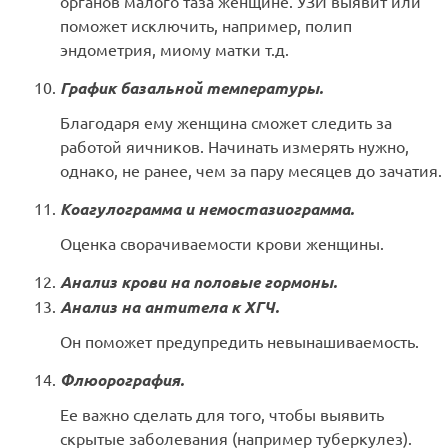
органов малого таза женщине. УЗИ выявит или
поможет исключить, например, полип
эндометрия, миому матки т.д.
График базальной температуры.
Благодаря ему женщина сможет следить за
работой яичников. Начинать измерять нужно,
однако, не ранее, чем за пару месяцев до зачатия.
Коагулограмма и немостазиограмма.
Оценка сворачиваемости крови женщины.
Анализ крови на половые гормоны.
Анализ на антитела к ХГЧ.
Он поможет предупредить невынашиваемость.
Флюорография.
Ее важно сделать для того, чтобы выявить
скрытые заболевания (например туберкулез).