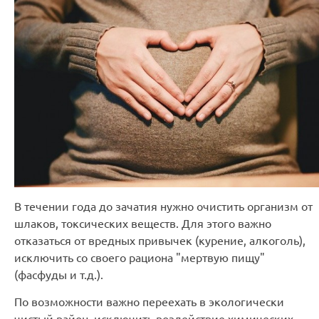
В течении года до зачатия нужно очистить организм от
шлаков, токсических веществ. Для этого важно
отказаться от вредных привычек (курение, алкоголь),
исключить со своего рациона "мертвую пищу"
(фасфуды и т.д.).
По возможности важно переехать в экологически
чистый район, исключить воздействие химических