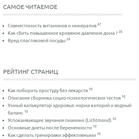
САМОЕ ЧИТАЕМОЕ
67
Совместимость витаминов и минералов
26
Как сбить повышенное кровяное давление дома ?
24
Вред пластиковой посуды
РЕЙТИНГ СТРАНИЦ
10
Как побороть простуду без лекарств
10
Описание сборника социо-психологических тестов
Умный калькулятор здоровья: норма калорий и водный
10
баланс
10
Успокаивающее звучание пианино (Lichtmond)
10
Основные диеты после беременности
10
Как сделать тренировки эффективными