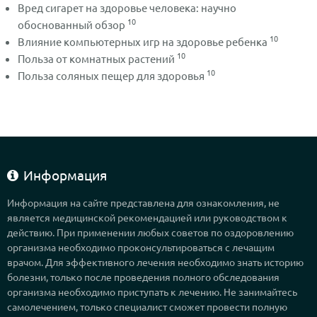
Вред сигарет на здоровье человека: научно
10
обоснованный обзор
10
Влияние компьютерных игр на здоровье ребенка
10
Польза от комнатных растений
10
Польза соляных пещер для здоровья
Информация
Информация на сайте представлена для ознакомления, не
является медицинской рекомендацией или руководством к
действию. При применении любых советов по оздоровлению
организма необходимо проконсультироваться с лечащим
врачом. Для эффективного лечения необходимо знать историю
болезни, только после проведения полного обследования
организма необходимо приступать к лечению. Не занимайтесь
самолечением, только специалист сможет провести полную