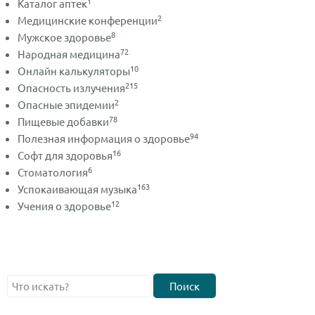
1
Каталог аптек
2
Медицинские конференции
8
Мужское здоровье
72
Народная медицина
10
Онлайн калькуляторы
215
Опасность излучения
2
Опасные эпидемии
78
Пищевые добавки
94
Полезная информация о здоровье
16
Софт для здоровья
6
Стоматология
163
Успокаивающая музыка
12
Учения о здоровье
Поиск