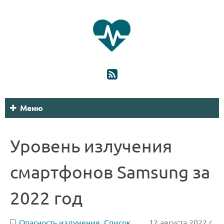
Меню
Уровень излучения
смартфонов Samsung за
2022 год
Опасность излучения
,
Список
12 августа 2022 г.