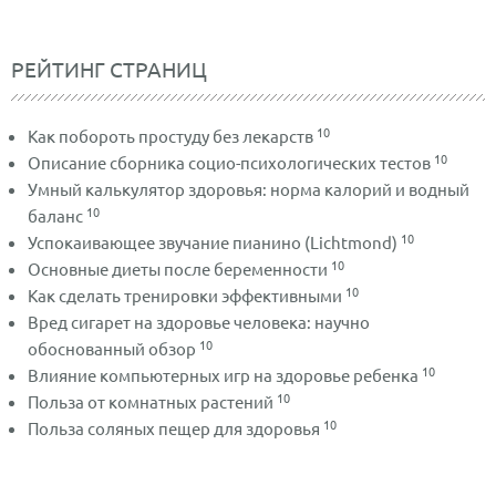
РЕЙТИНГ СТРАНИЦ
10
Как побороть простуду без лекарств
10
Описание сборника социо-психологических тестов
Умный калькулятор здоровья: норма калорий и водный
10
баланс
10
Успокаивающее звучание пианино (Lichtmond)
10
Основные диеты после беременности
10
Как сделать тренировки эффективными
Вред сигарет на здоровье человека: научно
10
обоснованный обзор
10
Влияние компьютерных игр на здоровье ребенка
10
Польза от комнатных растений
10
Польза соляных пещер для здоровья