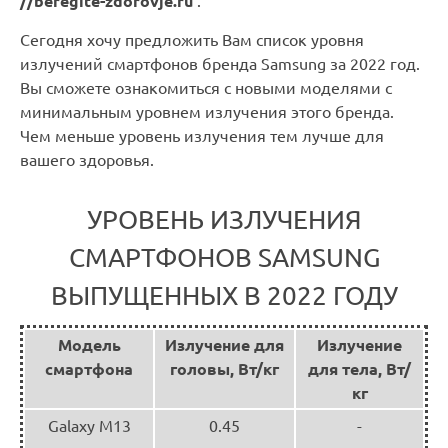
//beregite-zdorovje.ru
.
Сегодня хочу предложить Вам список уровня
излучений смартфонов бренда Samsung за 2022 год.
Вы сможете ознакомиться с новыми моделями с
минимальным уровнем излучения этого бренда.
Чем меньше уровень излучения тем лучше для
вашего здоровья.
УРОВЕНЬ ИЗЛУЧЕНИЯ
СМАРТФОНОВ SAMSUNG
ВЫПУЩЕННЫХ В 2022 ГОДУ
Модель
Излучение для
Излучение
смартфона
головы, Вт/кг
для тела, Вт/
кг
Galaxy M13
0.45
-