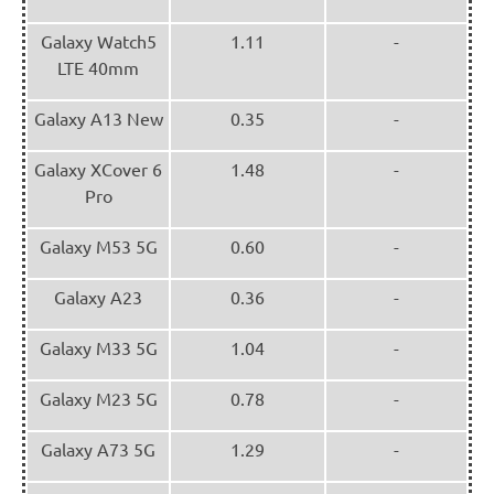
Galaxy Watch5
1.11
-
LTE 40mm
Galaxy A13 New
0.35
-
Galaxy XCover 6
1.48
-
Pro
Galaxy M53 5G
0.60
-
Galaxy A23
0.36
-
Galaxy M33 5G
1.04
-
Galaxy M23 5G
0.78
-
Galaxy A73 5G
1.29
-