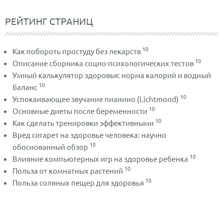
РЕЙТИНГ СТРАНИЦ
10
Как побороть простуду без лекарств
10
Описание сборника социо-психологических тестов
Умный калькулятор здоровья: норма калорий и водный
10
баланс
10
Успокаивающее звучание пианино (Lichtmond)
10
Основные диеты после беременности
10
Как сделать тренировки эффективными
Вред сигарет на здоровье человека: научно
10
обоснованный обзор
10
Влияние компьютерных игр на здоровье ребенка
10
Польза от комнатных растений
10
Польза соляных пещер для здоровья