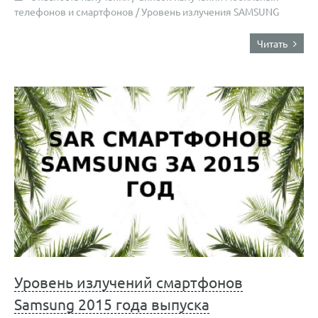
телефонов и смартфонов
/
Уровень излучения SAMSUNG
Читать
Уровень излучений смартфонов
Samsung 2015 года выпуска