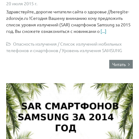
20 июля 2015 г.
Здравствуйте, дорогие читатели сайта о здоровье //beregite-
zdorovje.ru !Сегодня Вашему вниманию хочу предложить
список уровня излучений (SAR) смартфонов Samsung за 2015
год. Вы сможете ознакомиться с новинками о
[...]
Опасность излучения
/
Список излучений мобильных
телефонов и смартфонов
/
Уровень излучения SAMSUNG
Читать