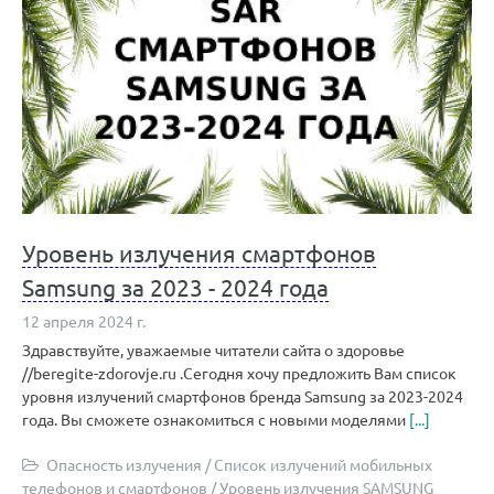
Уровень излучения смартфонов
Samsung за 2023 - 2024 года
12 апреля 2024 г.
Здравствуйте, уважаемые читатели сайта о здоровье
//beregite-zdorovje.ru .Сегодня хочу предложить Вам список
уровня излучений смартфонов бренда Samsung за 2023-2024
года. Вы сможете ознакомиться с новыми моделями
[...]
Опасность излучения
/
Список излучений мобильных
телефонов и смартфонов
/
Уровень излучения SAMSUNG