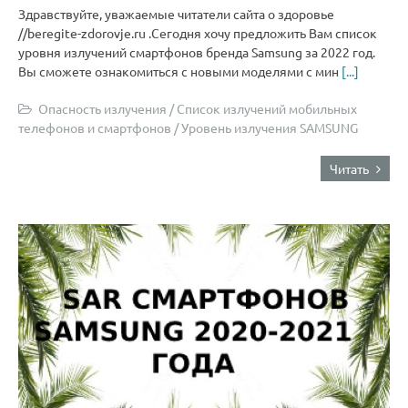
Здравствуйте, уважаемые читатели сайта о здоровье
//beregite-zdorovje.ru .Сегодня хочу предложить Вам список
уровня излучений смартфонов бренда Samsung за 2022 год.
Вы сможете ознакомиться с новыми моделями с мин
[...]
Опасность излучения
/
Список излучений мобильных
телефонов и смартфонов
/
Уровень излучения SAMSUNG
Читать