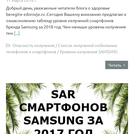
17 марта 2018 г.
Добрый день, уважаемые читатели блога о здоровье
beregite-zdorovje.ru .Сегодня Вашему вниманию предлагаю к
ознакомлению таблицу уровня излучений смартфонов
бренда Samsung за 2018 год. Чем меньше уровень излучения
тем
[...]
Опасность излучения
/
Список излучений мобильных
телефонов и смартфонов
/
Уровень излучения SAMSUNG
Читать