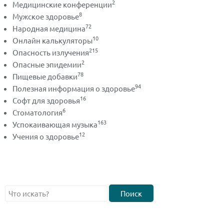
2
Медицинские конференции
8
Мужское здоровье
72
Народная медицина
10
Онлайн калькуляторы
215
Опасность излучения
2
Опасные эпидемии
78
Пищевые добавки
94
Полезная информация о здоровье
16
Софт для здоровья
6
Стоматология
163
Успокаивающая музыка
12
Учения о здоровье
Поиск