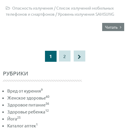
Опасность излучения
/
Список излучений мобильных
телефонов и смартфонов
/
Уровень излучения SAMSUNG
Читать
1
2
РУБРИКИ
9
Вред от курения
60
Женское здоровье
56
Здоровое питание
12
Здоровье ребенка
25
Йога
1
Каталог аптек