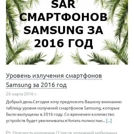
Уровень излучения смартфонов
Samsung за 2016 год
26 марта 2016 г.
Добрый день.Сегодня хочу предложить Вашему вниманию
таблицу уровня излучений смартфонов Samsung, которые
были выпущены в 2016 году. Со временем количество
устройств будет увеличиваться.Читать полностью...
[...]
Опасность излучения
/
Список излучений мобильных