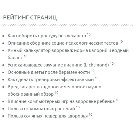
РЕЙТИНГ СТРАНИЦ
10
Как побороть простуду без лекарств
10
Описание сборника социо-психологических тестов
Умный калькулятор здоровья: норма калорий и водный
10
баланс
10
Успокаивающее звучание пианино (Lichtmond)
10
Основные диеты после беременности
10
Как сделать тренировки эффективными
Вред сигарет на здоровье человека: научно
10
обоснованный обзор
10
Влияние компьютерных игр на здоровье ребенка
10
Польза от комнатных растений
10
Польза соляных пещер для здоровья