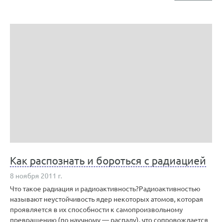
Как распознать и бороться с радиацией
8 ноября 2011 г.
Что такое радиация и радиоактивность?Радиоактивностью
называют неустойчивость ядер некоторых атомов, которая
проявляется в их способности к самопроизвольному
превращению (по научному — распаду), что сопровождается