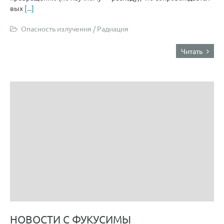
вых
[...]
Опасность излучения
/
Радиация
Читать
НОВОСТИ С ФУКУСИМЫ