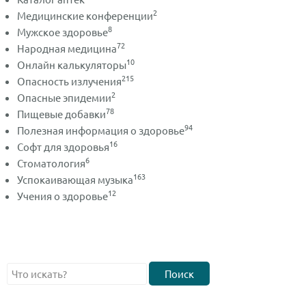
2
Медицинские конференции
8
Мужское здоровье
72
Народная медицина
10
Онлайн калькуляторы
215
Опасность излучения
2
Опасные эпидемии
78
Пищевые добавки
94
Полезная информация о здоровье
16
Софт для здоровья
6
Стоматология
163
Успокаивающая музыка
12
Учения о здоровье
Поиск