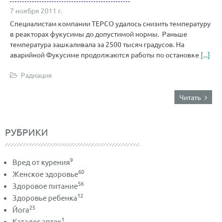
7 ноября 2011 г.
Специалистам компании ТЕРСО удалось снизить температуру
в реакторах фукусимы до допустимой нормы. Раньше
температура зашкаливала за 2500 тысяч градусов. На
аварийной Фукусиме продолжаются работы по остановке
[...]
Радиация
Читать
РУБРИКИ
9
Вред от курения
60
Женское здоровье
56
Здоровое питание
12
Здоровье ребенка
25
Йога
1
Каталог аптек