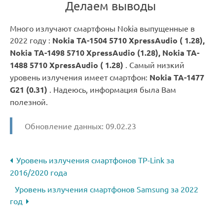
Делаем выводы
Много излучают смартфоны Nokia выпущенные в
2022 году :
Nokia TA-1504 5710 XpressAudio ( 1.28),
Nokia TA-1498 5710 XpressAudio (1.28), Nokia TA-
1488 5710 XpressAudio ( 1.28)
. Самый низкий
уровень излучения имеет смартфон:
Nokia TA-1477
G21 (0.31)
. Надеюсь, информация была Вам
полезной.
Обновление данных: 09.02.23
Уровень излучения смартфонов TP-Link за
2016/2020 года
Уровень излучения смартфонов Samsung за 2022
год