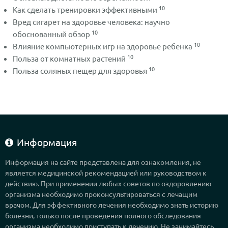
10
Как сделать тренировки эффективными
Вред сигарет на здоровье человека: научно
10
обоснованный обзор
10
Влияние компьютерных игр на здоровье ребенка
10
Польза от комнатных растений
10
Польза соляных пещер для здоровья
Информация
Информация на сайте представлена для ознакомления, не
является медицинской рекомендацией или руководством к
действию. При применении любых советов по оздоровлению
организма необходимо проконсультироваться с лечащим
врачом. Для эффективного лечения необходимо знать историю
болезни, только после проведения полного обследования
организма необходимо приступать к лечению. Не занимайтесь