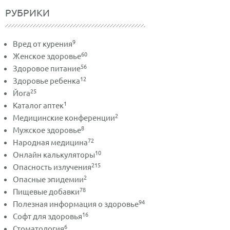
РУБРИКИ
9
Вред от курения
60
Женское здоровье
56
Здоровое питание
12
Здоровье ребенка
25
Йога
1
Каталог аптек
2
Медицинские конференции
8
Мужское здоровье
72
Народная медицина
10
Онлайн калькуляторы
215
Опасность излучения
2
Опасные эпидемии
78
Пищевые добавки
94
Полезная информация о здоровье
16
Софт для здоровья
6
Стоматология