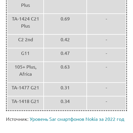
Plus
TA-1424 C21
0.69
-
Plus
C2 2nd
0.42
-
G11
0.47
-
105+ Plus,
0.63
-
Africa
TA-1477 G21
0.31
-
TA-1418 G21
0.34
-
Источник:
Уровень Sar смартфонов Nokia за 2022 год