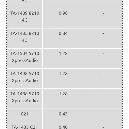
TA-1489 8210
0.98
-
4G
TA-1485 8210
0.84
-
4G
TA-1504 5710
1.28
-
XpressAudio
TA-1498 5710
1.28
-
XpressAudio
TA-1488 5710
1.28
-
XpressAudio
C21
0.43
-
TA-1433 C21
0.40
-