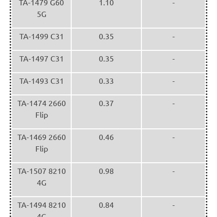
TA-1479 G60
1.10
-
5G
TA-1499 C31
0.35
-
TA-1497 C31
0.35
-
TA-1493 C31
0.33
-
TA-1474 2660
0.37
-
Flip
TA-1469 2660
0.46
-
Flip
TA-1507 8210
0.98
-
4G
TA-1494 8210
0.84
-
4G