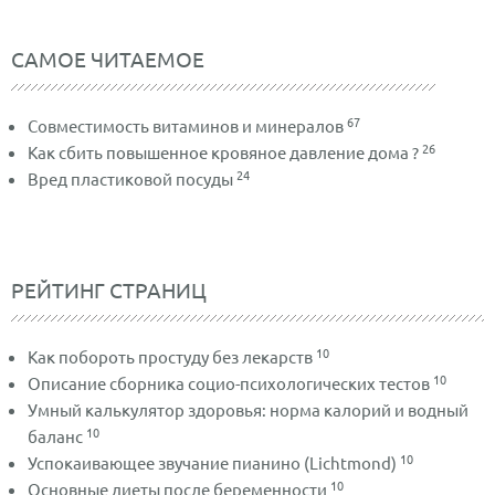
САМОЕ ЧИТАЕМОЕ
67
Совместимость витаминов и минералов
26
Как сбить повышенное кровяное давление дома ?
24
Вред пластиковой посуды
РЕЙТИНГ СТРАНИЦ
10
Как побороть простуду без лекарств
10
Описание сборника социо-психологических тестов
Умный калькулятор здоровья: норма калорий и водный
10
баланс
10
Успокаивающее звучание пианино (Lichtmond)
10
Основные диеты после беременности