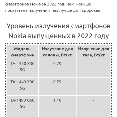
смартфонов Nokia за 2022 год. Чем меньше
показатель излучения тем лучше для здоровья.
Уровень излучения смартфонов
Nokia выпущенных в 2022 году
Модель
Излучение для
Излучение для
смартфона
головы, Вт/кг
тела, Вт/кг
TA-1450 X30
0.79
-
5G
TA-1443 X30
0.79
-
5G
TA-1490 G60
1.10
-
5G