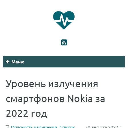
Меню
Уровень излучения
смартфонов Nokia за
2022 год
Опасность излучения
,
Список
30 августа 2022 г.