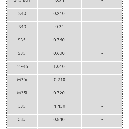
S40
0.210
-
S40
0.21
-
S35i
0.760
-
S35i
0.600
-
ME45
1.010
-
M35i
0.210
-
M35i
0.720
-
C35i
1.450
-
C35i
0.840
-