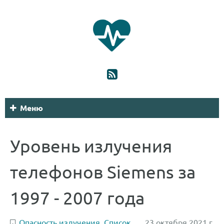
Меню
Уровень излучения
телефонов Siemens за
1997 - 2007 года
Опасность излучения
,
Список
23 октября 2021 г.