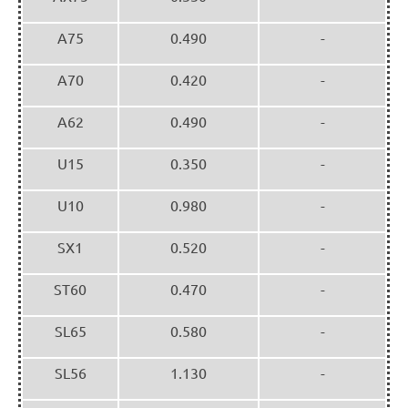
A75
0.490
-
A70
0.420
-
A62
0.490
-
U15
0.350
-
U10
0.980
-
SX1
0.520
-
ST60
0.470
-
SL65
0.580
-
SL56
1.130
-