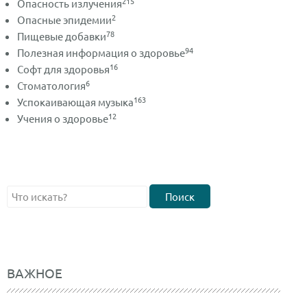
215
Опасность излучения
2
Опасные эпидемии
78
Пищевые добавки
94
Полезная информация о здоровье
16
Софт для здоровья
6
Стоматология
163
Успокаивающая музыка
12
Учения о здоровье
Поиск
ВАЖНОЕ