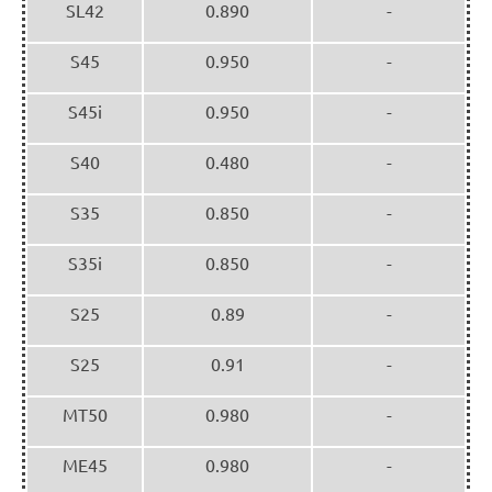
SL42
0.890
-
S45
0.950
-
S45i
0.950
-
S40
0.480
-
S35
0.850
-
S35i
0.850
-
S25
0.89
-
S25
0.91
-
MT50
0.980
-
ME45
0.980
-