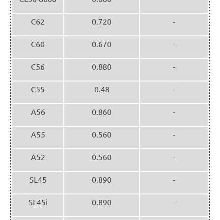
C62
0.720
-
C60
0.670
-
C56
0.880
-
C55
0.48
-
A56
0.860
-
A55
0.560
-
A52
0.560
-
SL45
0.890
-
SL45i
0.890
-