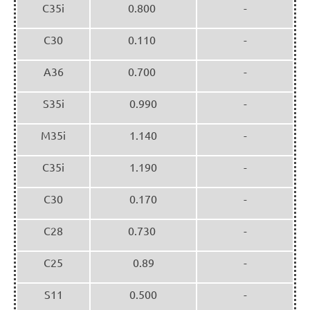
C35i
0.800
-
C30
0.110
-
A36
0.700
-
S35i
0.990
-
M35i
1.140
-
C35i
1.190
-
C30
0.170
-
C28
0.730
-
C25
0.89
-
S11
0.500
-