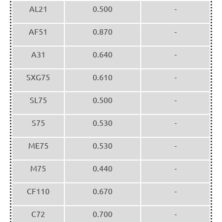
AL21
0.500
-
AF51
0.870
-
A31
0.640
-
SXG75
0.610
-
SL75
0.500
-
S75
0.530
-
ME75
0.530
-
M75
0.440
-
CF110
0.670
-
C72
0.700
-