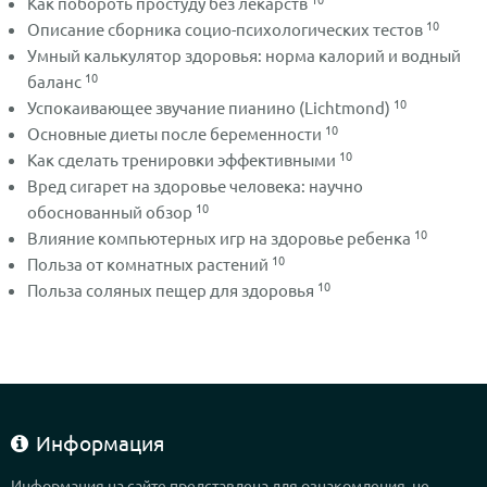
Как побороть простуду без лекарств
10
Описание сборника социо-психологических тестов
Умный калькулятор здоровья: норма калорий и водный
10
баланс
10
Успокаивающее звучание пианино (Lichtmond)
10
Основные диеты после беременности
10
Как сделать тренировки эффективными
Вред сигарет на здоровье человека: научно
10
обоснованный обзор
10
Влияние компьютерных игр на здоровье ребенка
10
Польза от комнатных растений
10
Польза соляных пещер для здоровья
Информация
Информация на сайте представлена для ознакомления, не