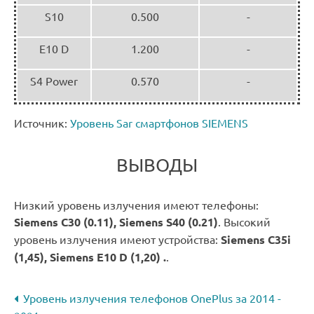
S10
0.500
-
E10 D
1.200
-
S4 Power
0.570
-
Источник:
Уровень Sar смартфонов SIEMENS
ВЫВОДЫ
Низкий уровень излучения имеют телефоны:
Siemens C30 (0.11), Siemens S40 (0.21)
. Высокий
уровень излучения имеют устройства:
Siemens C35i
(1,45), Siemens E10 D (1,20) .
.
Уровень излучения телефонов OnePlus за 2014 -