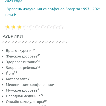
2021 года
Уровень излучения смартфонов Sharp за 1997 - 2021
года
РУБРИКИ
9
Вред от курения
60
Женское здоровье
56
Здоровое питание
12
Здоровье ребенка
25
Йога
1
Каталог аптек
2
Медицинские конференции
8
Мужское здоровье
72
Народная медицина
10
Онлайн калькуляторы