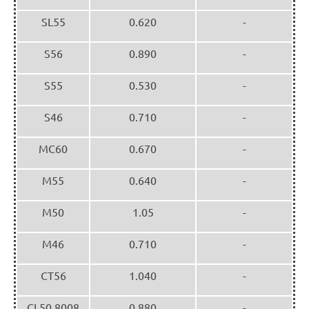
SL55
0.620
-
S56
0.890
-
S55
0.530
-
S46
0.710
-
MC60
0.670
-
M55
0.640
-
M50
1.05
-
M46
0.710
-
CT56
1.040
-
CL50 8008
0.880
-