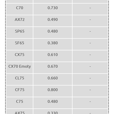
C70
0.730
-
AX72
0.490
-
SP65
0.480
-
SF65
0.380
-
CX75
0.610
-
CX70 Emoty
0.670
-
CL75
0.660
-
CF75
0.800
-
C75
0.480
-
AX75
0.330
-