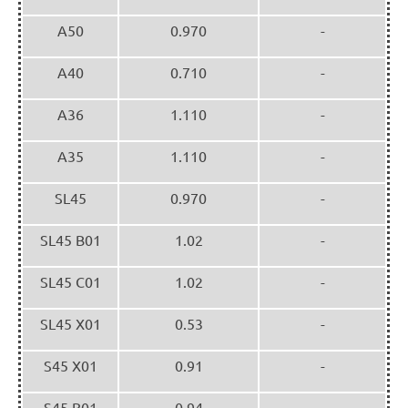
A50
0.970
-
A40
0.710
-
A36
1.110
-
A35
1.110
-
SL45
0.970
-
SL45 B01
1.02
-
SL45 C01
1.02
-
SL45 X01
0.53
-
S45 X01
0.91
-
S45 B01
0.94
-