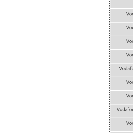
Vo
Vo
Vo
Vo
Vodaf
Vo
Vo
Vodafo
Vo