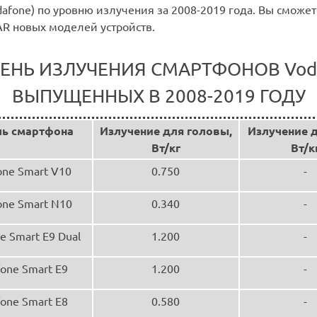
afone) по уровню излучения за 2008-2019 года. Вы сможет
AR новых моделей устройств.
ЕНЬ ИЗЛУЧЕНИЯ СМАРТФОНОВ Vod
ВЫПУЩЕННЫХ В 2008-2019 ГОДУ
ь смартфона
Излучение для головы,
Излучение д
Вт/кг
Вт/к
one Smart V10
0.750
-
one Smart N10
0.340
-
e Smart E9 Dual
1.200
-
one Smart E9
1.200
-
one Smart E8
0.580
-