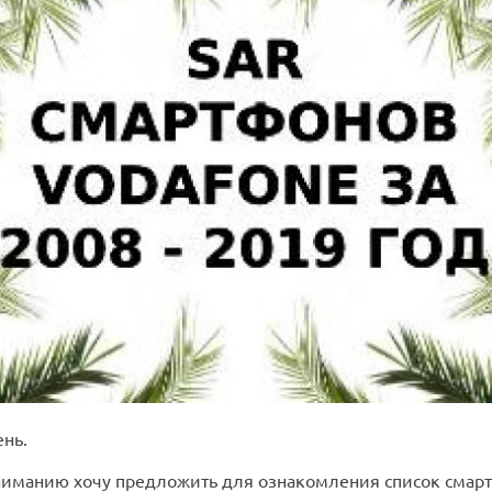
нь.
иманию хочу предложить для ознакомления список смар