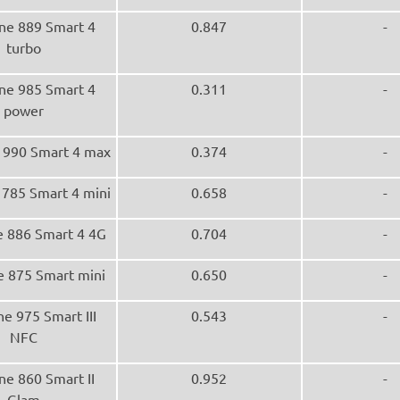
ne 889 Smart 4
0.847
-
turbo
ne 985 Smart 4
0.311
-
power
 990 Smart 4 max
0.374
-
785 Smart 4 mini
0.658
-
 886 Smart 4 4G
0.704
-
 875 Smart mini
0.650
-
e 975 Smart III
0.543
-
NFC
ne 860 Smart II
0.952
-
Glam