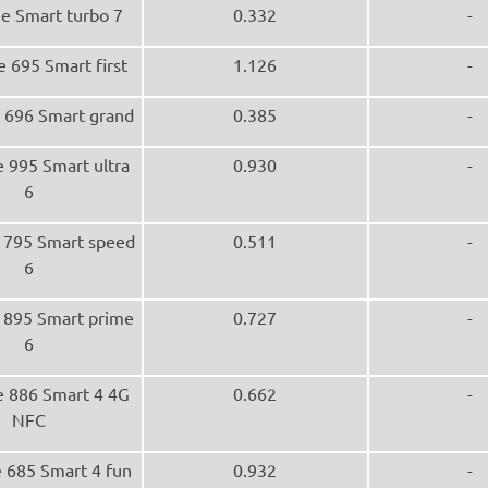
e Smart turbo 7
0.332
-
 695 Smart first
1.126
-
 696 Smart grand
0.385
-
 995 Smart ultra
0.930
-
6
 795 Smart speed
0.511
-
6
 895 Smart prime
0.727
-
6
 886 Smart 4 4G
0.662
-
NFC
 685 Smart 4 fun
0.932
-