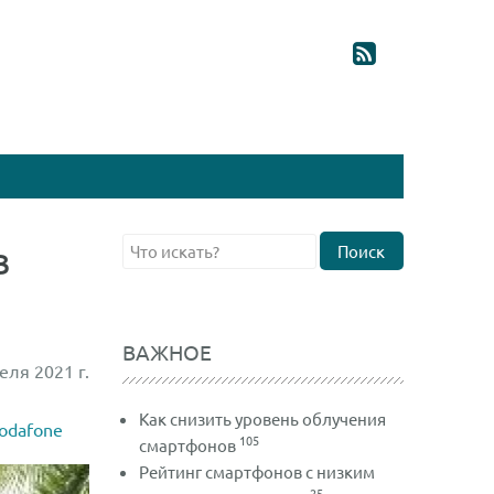
в
Поиск
ВАЖНОЕ
еля 2021 г.
Как снизить уровень облучения
odafone
105
смартфонов
Рейтинг смартфонов с низким
25