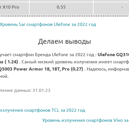
 X10 Pro
0.55
-
Уровень Sar смартфонов Ulefone за 2022 год
Делаем выводы
чает смартфон бренда Ulefone за 2022 год :
Ulefone GQ31
us ( 1.24)
. Самый низкий уровень излучения имеет смартф
5003 Power Armor 18, 18T, Pro (0.27)
. Надеюсь, информа
ной.
ение данных: 31.01.23
излучения смартфонов TCL за 2022 год
Уровень излучения смартфонов Vivo за