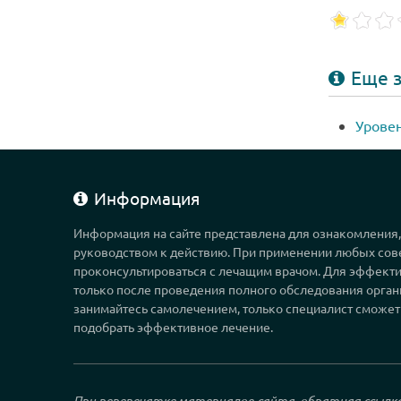
Еще з
Уровен
Информация
Информация на сайте представлена для ознакомления
руководством к действию. При применении любых сов
проконсультироваться с лечащим врачом. Для эффекти
только после проведения полного обследования орган
занимайтесь самолечением, только специалист сможет
подобрать эффективное лечение.
При перепечатке материалов сайта, обратная ссылк