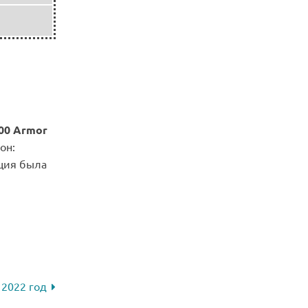
00 Armor
он:
ция была
 2022 год