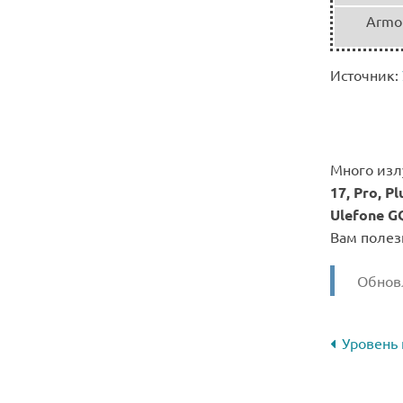
Armor
Источник:
Много излу
17, Pro, Pl
Ulefone GQ
Вам полез
Обновл
Уровень 