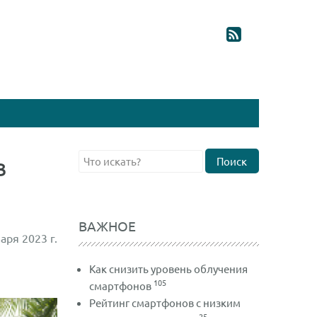
в
Поиск
ВАЖНОЕ
аря 2023 г.
Как снизить уровень облучения
105
смартфонов
Рейтинг смартфонов с низким
25