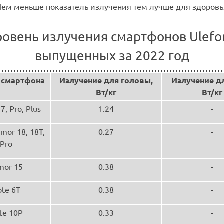
 Чем меньше показатель излучения тем лучше для здоровь
ровень излучения смартфонов Ulefo
выпущенных за 2022 год
 смартфона
Излучение для головы,
Излучение дл
Вт/кг
Вт/кг
7, Pro, Plus
1.24
-
mor 18, 18T,
0.27
-
Pro
mor 15
0.38
-
te 6T
0.38
-
te 10P
0.33
-