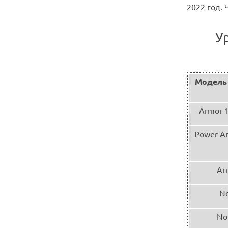
2022 год.
У
Модель
Armor 1
Power Ar
Ar
No
No