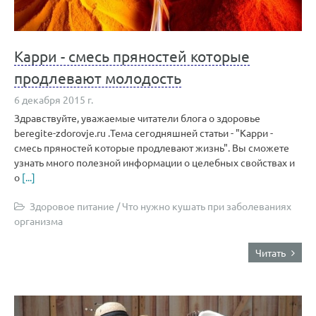
Карри - смесь пряностей которые
продлевают молодость
6 декабря 2015 г.
Здравствуйте, уважаемые читатели блога о здоровье
beregite-zdorovje.ru .Тема сегодняшней статьи - "Карри -
смесь пряностей которые продлевают жизнь". Вы сможете
узнать много полезной информации о целебных свойствах и
о
[...]
Здоровое питание
/
Что нужно кушать при заболеваниях
организма
Читать