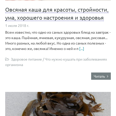
Овсяная каша для красоты, стройности,
ума, хорошего настроения и здоровья
1 июля 2018 г.
Всем известно, что одно из самых здоровых блюд на завтрак -
это каша. Пшённая, ячневая, кукурузная, овсяная, рисовая...
Много разных, на любой вкус. Но одна из самых полезных -
это, конечно же, овсянка! Именно о ней и п
[...]
Здоровое питание
/
Что нужно кушать при заболеваниях
организма
Читать