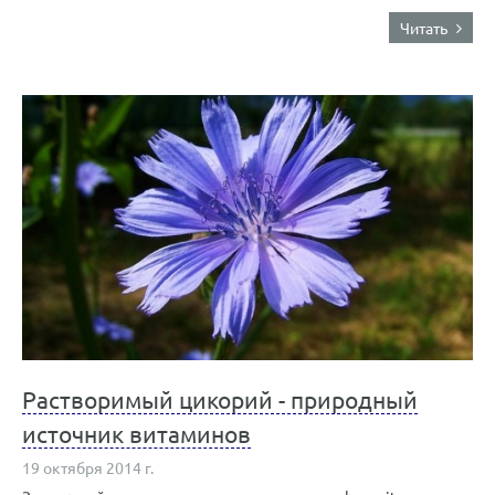
Читать
Растворимый цикорий - природный
источник витаминов
19 октября 2014 г.