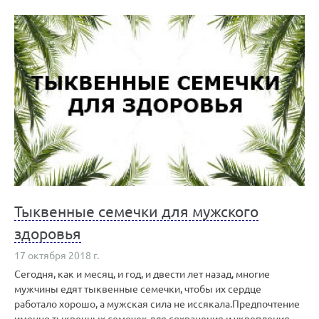
Тыквенные семечки для мужского
здоровья
17 октября 2018 г.
Сегодня, как и месяц, и год, и двести лет назад, многие
мужчины едят тыквенные семечки, чтобы их сердце
работало хорошо, а мужская сила не иссякала.Предпочтение
именно тыквенных семечек для сохранения и укрепления