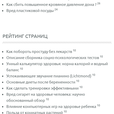
26
Как сбить повышенное кровяное давление дома ?
24
Вред пластиковой посуды
РЕЙТИНГ СТРАНИЦ
10
Как побороть простуду без лекарств
10
Описание сборника социо-психологических тестов
Умный калькулятор здоровья: норма калорий и водный
10
баланс
10
Успокаивающее звучание пианино (Lichtmond)
10
Основные диеты после беременности
10
Как сделать тренировки эффективными
Вред сигарет на здоровье человека: научно
10
обоснованный обзор
10
Влияние компьютерных игр на здоровье ребенка
10
Польза от комнатных растений