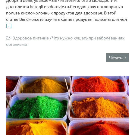
Добрый день, уважаемые читатели блога о молодости и
долголетии beregite-zdorovje.ru.Сегодня хочу поговорить о
пользе кисломолочных продуктов для здоровья. В этой
статье Вы сможете изучить какие продукты полезны для чел
[...]
Здоровое питание
/
Что нужно кушать при заболеваниях
организма
Читать