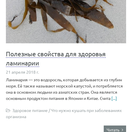
Полезные свойства для здоровья
ламинарии
21 апреля 2018 г.
Ламинария — это водоросль, которая добывается из глубин
моря. Её также называют морской капустой, и потребляется
она в основном людьми из азиатских стран. Она является
основным продуктом питания в Японии и Китае. Счита
[...]
Здоровое питание
/
Что нужно кушать при заболеваниях
организма
Читать