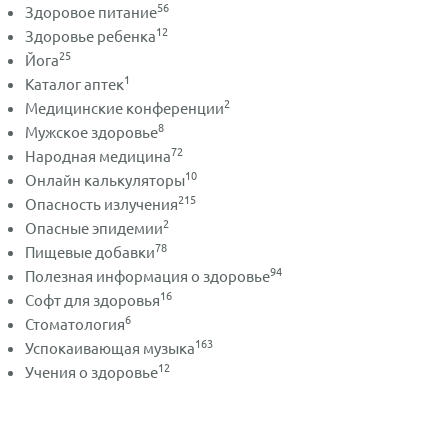
56
Здоровое питание
12
Здоровье ребенка
25
Йога
1
Каталог аптек
2
Медицинские конференции
8
Мужское здоровье
72
Народная медицина
10
Онлайн калькуляторы
215
Опасность излучения
2
Опасные эпидемии
78
Пищевые добавки
94
Полезная информация о здоровье
16
Софт для здоровья
6
Стоматология
163
Успокаивающая музыка
12
Учения о здоровье