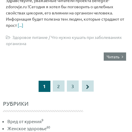
Здравствуйте, уважаемые читатели проекта beregite-
zdorovje.ru !Сегодня я хотел бы поговорить о целебных
свойствах цикория, его влиянии на организм человека.
Информация будет полезна тем людям, которые страдают от
прост
[...]
Здоровое питание
/
Что нужно кушать при заболеваниях
организма
Читать
1
2
3
РУБРИКИ
9
Вред от курения
60
Женское здоровье