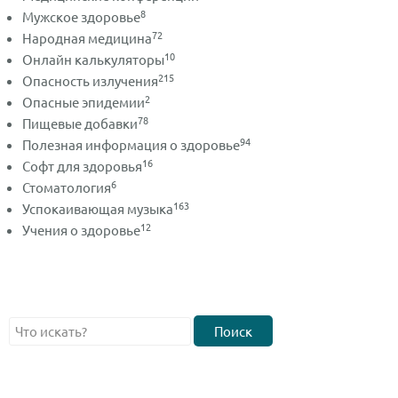
8
Мужское здоровье
72
Народная медицина
10
Онлайн калькуляторы
215
Опасность излучения
2
Опасные эпидемии
78
Пищевые добавки
94
Полезная информация о здоровье
16
Софт для здоровья
6
Стоматология
163
Успокаивающая музыка
12
Учения о здоровье
Поиск