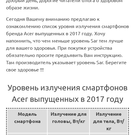
Добрый день, дорогие читатели блога о здоровом
образе жизни.
Сегодня Вашему вниманию предлагаю к
ознакомлению список уровня излучения смартфонов
бренда Acer выпущенных в 2017 году. Хочу
напомнить, что чем меньше уровень Sar тем лучше
для вашего здоровья. При покупке устройства
обязательно просите предъявить Вам инструкцию.
Там производитель указывает уровень Sar. Берегите
свое здоровье !!!
Уровень излучения смартфонов
Acer выпущенных в 2017 году
Модель
Излучение для
Излучение
смартфона
головы, Вт/кг
для тела, Вт/
кг