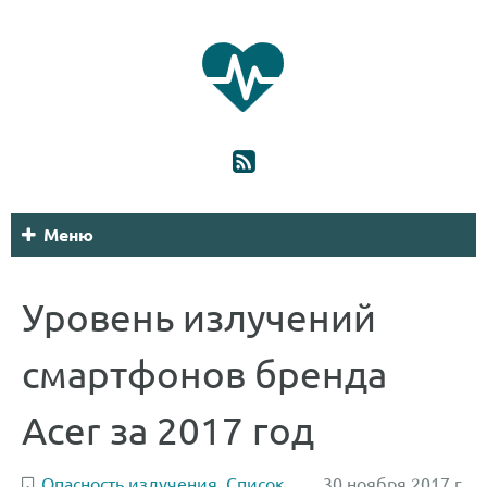
Меню
Уровень излучений
смартфонов бренда
Acer за 2017 год
Опасность излучения
,
Список
30 ноября 2017 г.