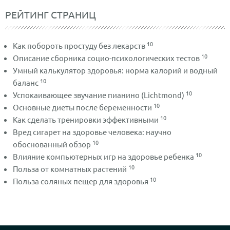
РЕЙТИНГ СТРАНИЦ
10
Как побороть простуду без лекарств
10
Описание сборника социо-психологических тестов
Умный калькулятор здоровья: норма калорий и водный
10
баланс
10
Успокаивающее звучание пианино (Lichtmond)
10
Основные диеты после беременности
10
Как сделать тренировки эффективными
Вред сигарет на здоровье человека: научно
10
обоснованный обзор
10
Влияние компьютерных игр на здоровье ребенка
10
Польза от комнатных растений
10
Польза соляных пещер для здоровья