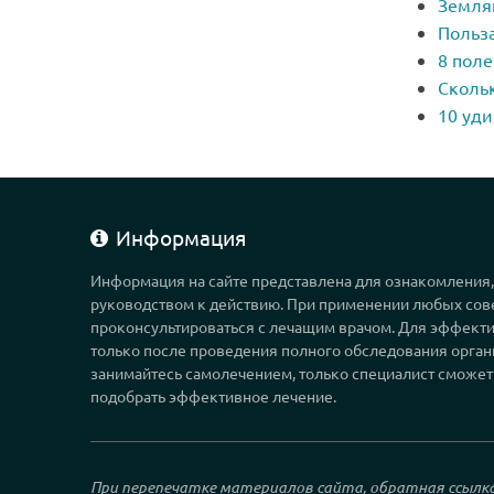
Земля
Польза
8 поле
Скольк
10 уд
Информация
Информация на сайте представлена для ознакомления
руководством к действию. При применении любых сов
проконсультироваться с лечащим врачом. Для эффекти
только после проведения полного обследования орган
занимайтесь самолечением, только специалист сможет
подобрать эффективное лечение.
При перепечатке материалов сайта, обратная ссылк