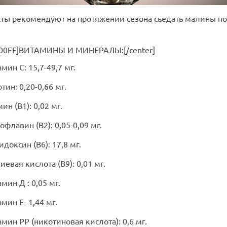
ты рекомендуют на протяжении сезона сьедать малины по
F00FF]ВИТАМИНЫ И МИНЕРАЛЫ:[/center]
амин С: 15,7-49,7 мг.
отин: 0,20-0,66 мг.
мин (В1): 0,02 мг.
офлавин (В2): 0,05-0,09 мг.
идоксин (В6): 17,8 мг.
иевая кислота (В9): 0,01 мг.
амин Д : 0,05 мг.
амин Е- 1,44 мг.
амин РР (никотиновая кислота): 0,6 мг.