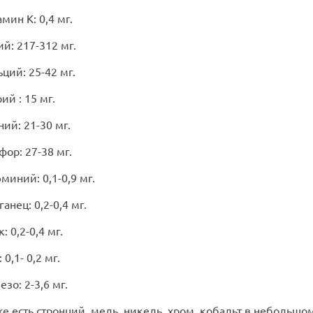
амин К: 0,4 мг.
ий: 217-312 мг.
ьций: 25-42 мг.
рий : 15 мг.
ний: 21-30 мг.
фор: 27-38 мг.
миний: 0,1-0,9 мг.
ганец: 0,2-0,4 мг.
: 0,2-0,4 мг.
 0,1- 0,2 мг.
езо: 2-3,6 мг.
же есть стронций, медь, никель, хром, кобальт в небольшо