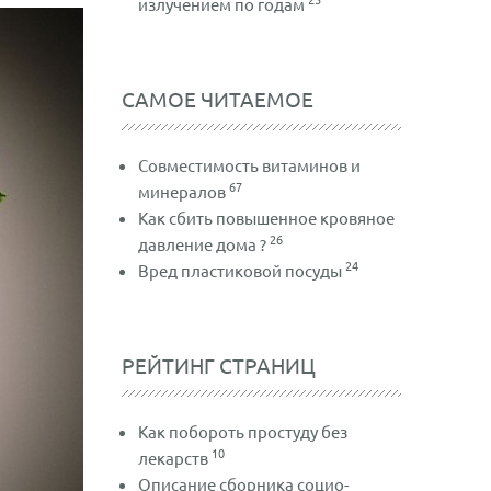
излучением по годам
САМОЕ ЧИТАЕМОЕ
Совместимость витаминов и
67
минералов
Как сбить повышенное кровяное
26
давление дома ?
24
Вред пластиковой посуды
РЕЙТИНГ СТРАНИЦ
Как побороть простуду без
10
лекарств
Описание сборника социо-