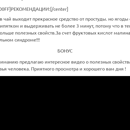
F00FF]РЕКОМЕНДАЦИИ:[/center]
 чай выходит прекрасное средство от простуды. но ягоды 
кипятком и выдерживать не более 3 минут, потому что в т
больше полезных свойств.За счет фруктовых кислот малин
льном синдроме!!!
БОНУС
иманию предлагаю интересное видео о полезных свойств
вья человека. Приятного просмотра и хорошего вам дня !