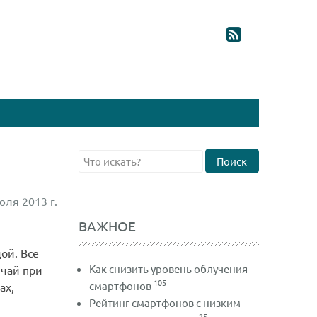
Поиск
юля 2013 г.
ВАЖНОЕ
ой. Все
Как снизить уровень облучения
 чай при
105
смартфонов
ах,
Рейтинг смартфонов с низким
25