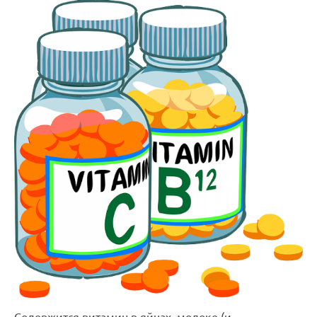
Содержится витамин в яйцах, молоке (и