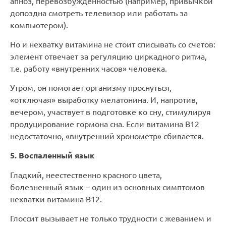
апноэ, перевозбужденностью (например, привычкой
допоздна смотреть телевизор или работать за
компьютером).
Но и нехватку витамина не стоит списывать со счетов:
элемент отвечает за регуляцию циркадного ритма,
т.е. работу «внутренних часов» человека.
Утром, он помогает организму проснуться,
«отключая» выработку мелатонина. И, напротив,
вечером, участвует в подготовке ко сну, стимулируя
продуцирование гормона сна. Если витамина В12
недостаточно, «внутренний хронометр» сбивается.
5. Воспаленный язык
Гладкий, неестественно красного цвета,
болезненный язык – один из основных симптомов
нехватки витамина В12.
Глоссит вызывает не только трудности с жеванием и