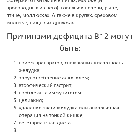
производных из него), говяжьей печени, рыбе,
птице, моллюсках. А также в крупах, ореховом
молочке, пищевых дрожжах.
Причинами дефицита В12 могут
быть:
прием препаратов, снижающих кислотность
желудка;
злоупотребление алкоголем;
атрофический гастрит;
проблемы с иммунитетом;
целиакия;
удаление части желудка или аналогичная
операция на тонкой кишке;
вегетарианская диета.