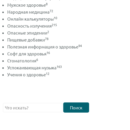
8
Мужское здоровье
72
Народная медицина
10
Онлайн калькуляторы
215
Опасность излучения
2
Опасные эпидемии
78
Пищевые добавки
94
Полезная информация о здоровье
16
Софт для здоровья
6
Стоматология
163
Успокаивающая музыка
12
Учения о здоровье
Поиск