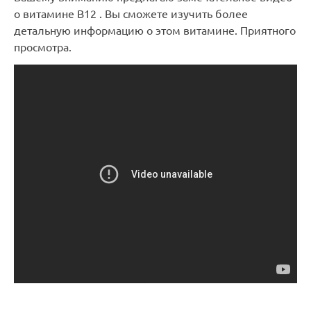
о витамине B12 . Вы сможете изучить более
детальную информацию о этом витамине. Приятного
просмотра.