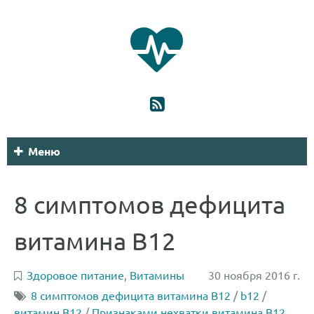
Меню
8 симптомов дефицита
витамина В12
Здоровое питание
,
Витамины
30 ноября 2016 г.
8 симптомов дефицита витамина В12
/
b12
/
витамин B12
/
Признаками нехватки витамина В12