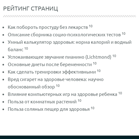
РЕЙТИНГ СТРАНИЦ
10
Как побороть простуду без лекарств
10
Описание сборника социо-психологических тестов
Умный калькулятор здоровья: норма калорий и водный
10
баланс
10
Успокаивающее звучание пианино (Lichtmond)
10
Основные диеты после беременности
10
Как сделать тренировки эффективными
Вред сигарет на здоровье человека: научно
10
обоснованный обзор
10
Влияние компьютерных игр на здоровье ребенка
10
Польза от комнатных растений
10
Польза соляных пещер для здоровья