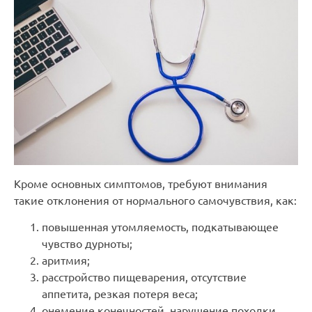
Кроме основных симптомов, требуют внимания
такие отклонения от нормального самочувствия, как:
повышенная утомляемость, подкатывающее
чувство дурноты;
аритмия;
расстройство пищеварения, отсутствие
аппетита, резкая потеря веса;
онемение конечностей, нарушение походки,