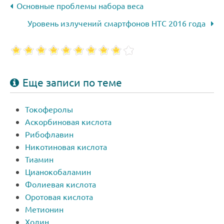
Основные проблемы набора веса
Уровень излучений смартфонов HTC 2016 года
Еще записи по теме
Токоферолы
Аскорбиновая кислота
Рибофлавин
Никотиновая кислота
Тиамин
Цианокобаламин
Фолиевая кислота
Оротовая кислота
Метионин
Холин