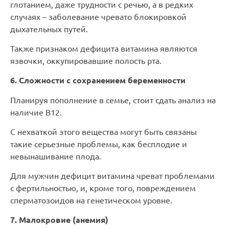
глотанием, даже трудности с речью, а в редких
случаях – заболевание чревато блокировкой
дыхательных путей.
Также признаком дефицита витамина являются
язвочки, оккупировавшие полость рта.
6. Сложности с сохранением беременности
Планируя пополнение в семье, стоит сдать анализ на
наличие В12.
С нехваткой этого вещества могут быть связаны
такие серьезные проблемы, как бесплодие и
невынашивание плода.
Для мужчин дефицит витамина чреват проблемами
с фертильностью, и, кроме того, повреждением
сперматозоидов на генетическом уровне.
7. Малокровие (анемия)