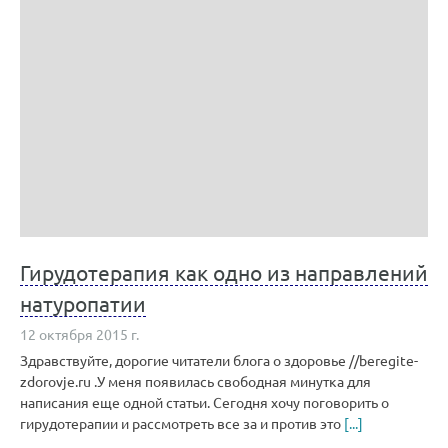
Гирудотерапия как одно из направлений
натуропатии
12 октября 2015 г.
Здравствуйте, дорогие читатели блога о здоровье //beregite-
zdorovje.ru .У меня появилась свободная минутка для
написания еще одной статьи. Сегодня хочу поговорить о
гирудотерапии и рассмотреть все за и против это
[...]