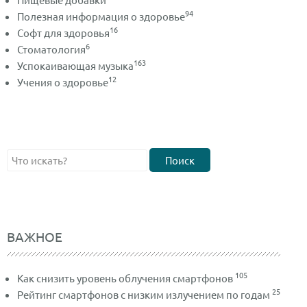
94
Полезная информация о здоровье
16
Софт для здоровья
6
Стоматология
163
Успокаивающая музыка
12
Учения о здоровье
Поиск
ВАЖНОЕ
105
Как снизить уровень облучения смартфонов
25
Рейтинг смартфонов с низким излучением по годам