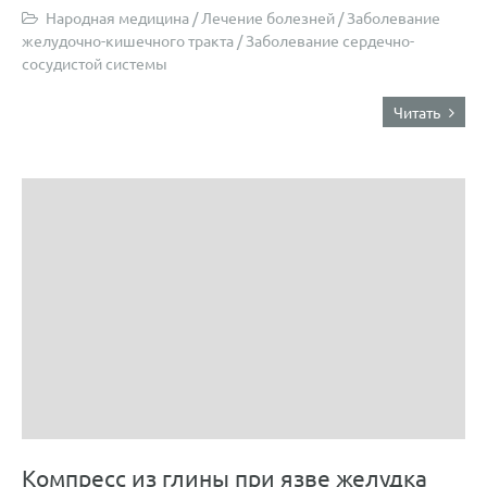
Народная медицина
/
Лечение болезней
/
Заболевание
желудочно-кишечного тракта
/
Заболевание сердечно-
сосудистой системы
Читать
Компресс из глины при язве желудка