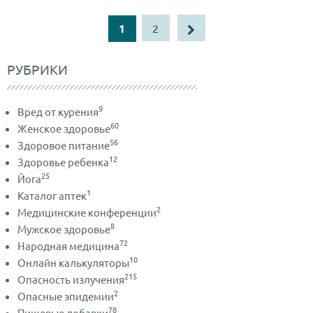
1
2
РУБРИКИ
9
Вред от курения
60
Женское здоровье
56
Здоровое питание
12
Здоровье ребенка
25
Йога
1
Каталог аптек
2
Медицинские конференции
8
Мужское здоровье
72
Народная медицина
10
Онлайн калькуляторы
215
Опасность излучения
2
Опасные эпидемии
78
Пищевые добавки