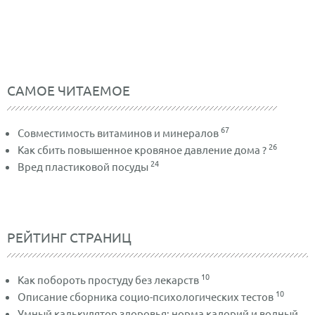
САМОЕ ЧИТАЕМОЕ
67
Совместимость витаминов и минералов
26
Как сбить повышенное кровяное давление дома ?
24
Вред пластиковой посуды
РЕЙТИНГ СТРАНИЦ
10
Как побороть простуду без лекарств
10
Описание сборника социо-психологических тестов
Умный калькулятор здоровья: норма калорий и водный