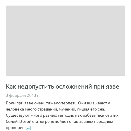
Как недопустить осложнений при язве
3 февраля 2013 г.
Боли при язве очень тяжело терпеть. Они вызывают у
человека много страданий, мучений, лишая его сна.
Существуют много разных методик как избавиться от этих
болей. В этой статье речь пойдет о так званых народных
проверен
[...]