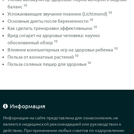
10
баланс
10
Успокаивающее звучание пианино (Lichtmond)
10
Основные диеты после беременности
10
Как сделать тренировки эффективными
Вред сигарет на здоровье человека: научно
10
обоснованный обзор
10
Влияние компьютерных игр на здоровье ребенка
10
Польза от комнатных растений
10
Польза соляных пещер для здоровья
Информация
Информация на сайте представлена для ознакомления, не
является медицинской рекомендацией или руководством к
действию. При применении любых советов по оздоровлению