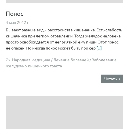
Понос
4 мая 2012 г.
Бывают разные виды расстройства кишечника. Есть слабость
кишечника при легком отравлении. Тогда желудок человека
просто освобождается от неприятной ему пищи. Этот понос
не опасен. Но иногда понос может быть при сер
[...]
Народная медицина
/
Лечение болезней
/
Заболевание
желудочно-кишечного тракта
Читать