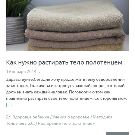
Как нужно растирать тело полотенцем
19 января 2014 г.
Здравствуйте.Сегодня хочу продолжить тему оздоровления
за методом Толкачева и затронуть важный вопрос, который
должен знать каждый человек. Поговорим о том как
правильно растирать свое тело полотенцем. Со стороны мож
[...]
Здоровье ребенка
/
Учения о здоровье
/
Методика
Толкачева Б.С.
/
Растирание тела полотенцем