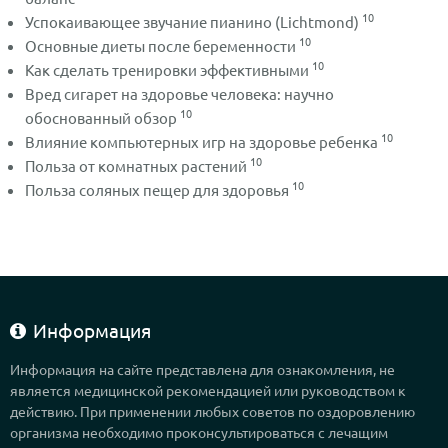
10
Успокаивающее звучание пианино (Lichtmond)
10
Основные диеты после беременности
10
Как сделать тренировки эффективными
Вред сигарет на здоровье человека: научно
10
обоснованный обзор
10
Влияние компьютерных игр на здоровье ребенка
10
Польза от комнатных растений
10
Польза соляных пещер для здоровья
Информация
Информация на сайте представлена для ознакомления, не
является медицинской рекомендацией или руководством к
действию. При применении любых советов по оздоровлению
организма необходимо проконсультироваться с лечащим