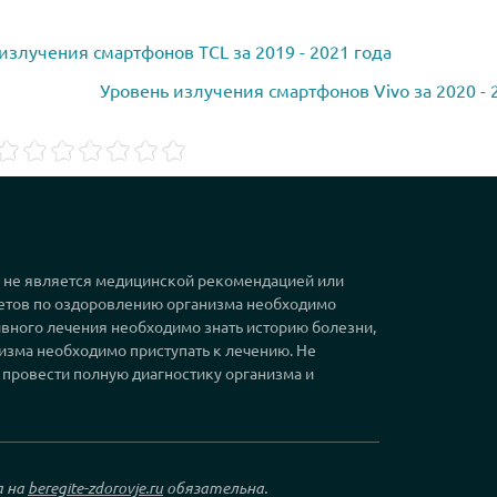
излучения смартфонов TCL за 2019 - 2021 года
Уровень излучения смартфонов Vivo за 2020 - 
, не является медицинской рекомендацией или
етов по оздоровлению организма необходимо
вного лечения необходимо знать историю болезни,
изма необходимо приступать к лечению. Не
 провести полную диагностику организма и
а на
beregite-zdorovje.ru
обязательна.