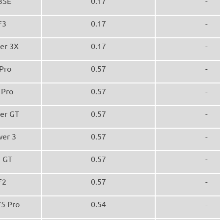
3SE
0.17
-
F3
0.17
-
er 3X
0.17
-
Pro
0.57
-
 Pro
0.57
-
er GT
0.57
-
er 3
0.57
-
 GT
0.57
-
F2
0.57
-
Z5 Pro
0.54
-