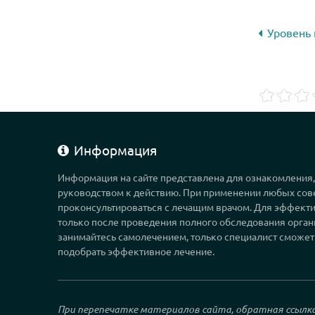
Уровень 
Информация
Информация на сайте представлена для ознакомления
руководством к действию. При применении любых сов
проконсультироваться с лечащим врачом. Для эффекти
только после проведения полного обследования орган
занимайтесь самолечением, только специалист сможет
подобрать эффективное лечение.
При перепечатке материалов сайта, обратная ссылк