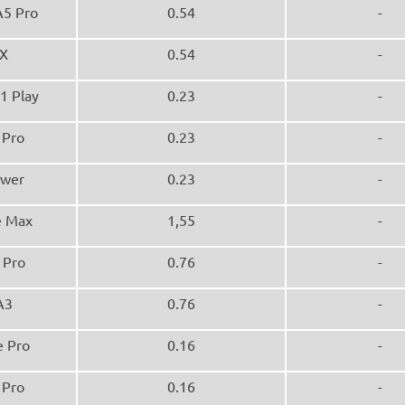
A5 Pro
0.54
-
X
0.54
-
F1 Play
0.23
-
 Pro
0.23
-
wer
0.23
-
 Max
1,55
-
 Pro
0.76
-
A3
0.76
-
 Pro
0.16
-
 Pro
0.16
-