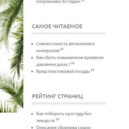
излучением по годам
САМОЕ ЧИТАЕМОЕ
Совместимость витаминов и
67
минералов
Как сбить повышенное кровяное
26
давление дома ?
24
Вред пластиковой посуды
РЕЙТИНГ СТРАНИЦ
Как побороть простуду без
10
лекарств
Описание сборника социо-