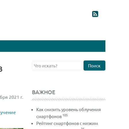
в
Поиск
ВАЖНОЕ
бря 2021 г.
Как снизить уровень облучения
учение
105
смартфонов
Рейтинг смартфонов с низким
25