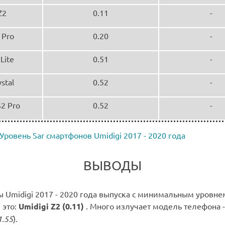
Z2
0.11
-
 Pro
0.20
-
 Lite
0.51
-
ystal
0.52
-
S2 Pro
0.52
-
Уровень Sar смартфонов Umidigi 2017 - 2020 года
ВЫВОДЫ
 Umidigi 2017 - 2020 года выпуска с минимальным уровне
 это:
Umidigi Z2 (0.11)
. Много излучает модель телефона 
1.55
).