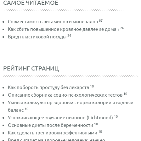
САМОЕ ЧИТАЕМОЕ
67
Совместимость витаминов и минералов
26
Как сбить повышенное кровяное давление дома ?
24
Вред пластиковой посуды
РЕЙТИНГ СТРАНИЦ
10
Как побороть простуду без лекарств
10
Описание сборника социо-психологических тестов
Умный калькулятор здоровья: норма калорий и водный
10
баланс
10
Успокаивающее звучание пианино (Lichtmond)
10
Основные диеты после беременности
10
Как сделать тренировки эффективными
Вред сигарет на здоровье человека: научно