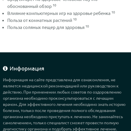
10
обоснованный обзор
10
Влияние компьютерных игр на здоровье ребенка
10
Польза от комнатных растений
10
Польза соляных пещер для здоровья
Информация
Информация на сайте представлена для ознакомления, не
является медицинской рекомендацией или руководством к
действию. При применении любых советов по оздоровлению
организма необходимо проконсультироваться с лечащим
врачом. Для эффективного лечения необходимо знать историю
болезни, только после проведения полного обследования
организма необходимо приступать к лечению. Не занимайтесь
самолечением, только специалист сможет провести полную
диагностику организма и подобрать эффективное лечение.