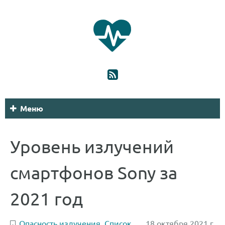
Меню
Уровень излучений
смартфонов Sony за
2021 год
Опасность излучения
,
Список
18 октября 2021 г.