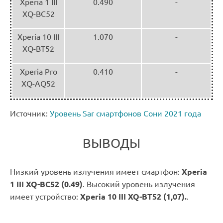
Xperia 1 III
0.490
-
XQ-BC52
Xperia 10 III
1.070
-
XQ-BT52
Xperia Pro
0.410
-
XQ-AQ52
Источник:
Уровень Sar смартфонов Сони 2021 года
ВЫВОДЫ
Низкий уровень излучения имеет смартфон:
Xperia
1 III XQ-BC52 (0.49)
. Высокий уровень излучения
имеет устройство:
Xperia 10 III XQ-BT52 (1,07).
.