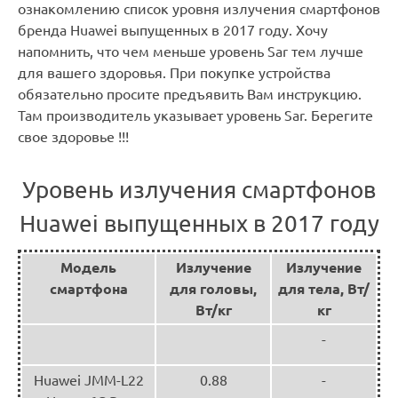
ознакомлению список уровня излучения смартфонов
бренда Huawei выпущенных в 2017 году. Хочу
напомнить, что чем меньше уровень Sar тем лучше
для вашего здоровья. При покупке устройства
обязательно просите предъявить Вам инструкцию.
Там производитель указывает уровень Sar. Берегите
свое здоровье !!!
Уровень излучения смартфонов
Huawei выпущенных в 2017 году
Модель
Излучение
Излучение
смартфона
для головы,
для тела, Вт/
Вт/кг
кг
-
Huawei JMM-L22
0.88
-