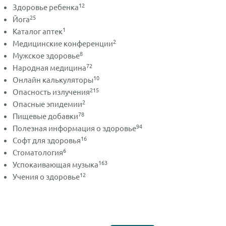
12
Здоровье ребенка
25
Йога
1
Каталог аптек
2
Медицинские конференции
8
Мужское здоровье
72
Народная медицина
10
Онлайн калькуляторы
215
Опасность излучения
2
Опасные эпидемии
78
Пищевые добавки
94
Полезная информация о здоровье
16
Софт для здоровья
6
Стоматология
163
Успокаивающая музыка
12
Учения о здоровье