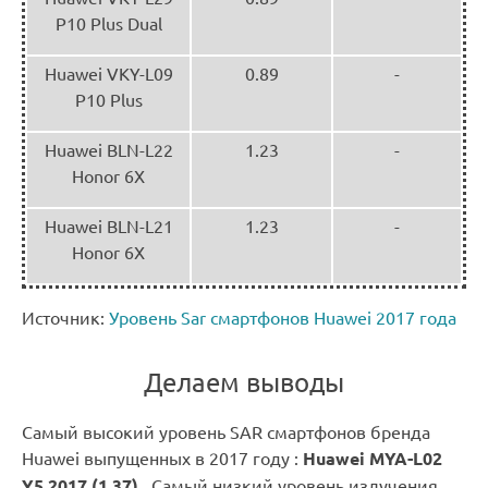
P10 Plus Dual
Huawei VKY-L09
0.89
-
P10 Plus
Huawei BLN-L22
1.23
-
Honor 6X
Huawei BLN-L21
1.23
-
Honor 6X
Источник:
Уровень Sar смартфонов Huawei 2017 года
Делаем выводы
Самый высокий уровень SAR смартфонов бренда
Huawei выпущенных в 2017 году :
Huawei MYA-L02
Y5 2017 (1,37)
. Самый низкий уровень излучения