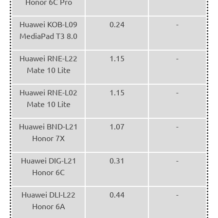
Honor 6C Pro
Huawei KOB-L09
0.24
-
MediaPad T3 8.0
Huawei RNE-L22
1.15
-
Mate 10 Lite
Huawei RNE-L02
1.15
-
Mate 10 Lite
Huawei BND-L21
1.07
-
Honor 7X
Huawei DIG-L21
0.31
-
Honor 6C
Huawei DLI-L22
0.44
-
Honor 6A