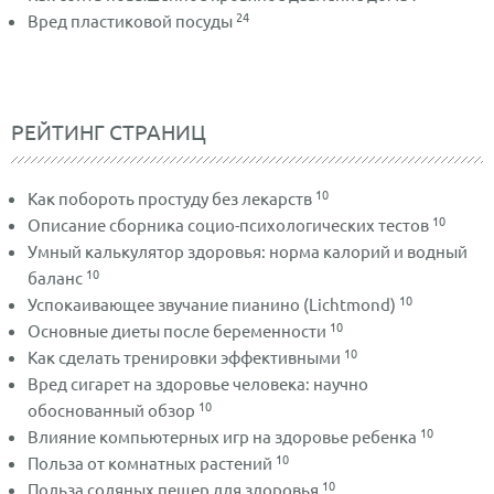
24
Вред пластиковой посуды
РЕЙТИНГ СТРАНИЦ
10
Как побороть простуду без лекарств
10
Описание сборника социо-психологических тестов
Умный калькулятор здоровья: норма калорий и водный
10
баланс
10
Успокаивающее звучание пианино (Lichtmond)
10
Основные диеты после беременности
10
Как сделать тренировки эффективными
Вред сигарет на здоровье человека: научно
10
обоснованный обзор
10
Влияние компьютерных игр на здоровье ребенка
10
Польза от комнатных растений
10
Польза соляных пещер для здоровья