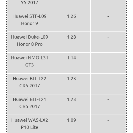
Y5 2017
Huawei STF-L09
1.26
-
Honor 9
Huawei Duke-L09
1.28
-
Honor 8 Pro
Huawei NMO-L31
1.14
-
GT3
Huawei BLL-L22
1.23
-
GR5 2017
Huawei BLL-L21
1.23
-
GR5 2017
Huawei WAS-LX2
1.09
-
P10 Lite