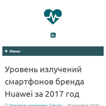
Меню
Уровень излучений
смартфонов бренда
Huawei за 2017 год
Опасность излучения
,
Список
18 сентября 2019 г.