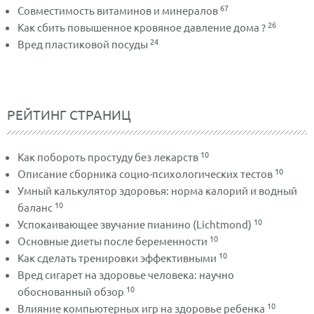
67
Совместимость витаминов и минералов
26
Как сбить повышенное кровяное давление дома ?
24
Вред пластиковой посуды
РЕЙТИНГ СТРАНИЦ
10
Как побороть простуду без лекарств
10
Описание сборника социо-психологических тестов
Умный калькулятор здоровья: норма калорий и водный
10
баланс
10
Успокаивающее звучание пианино (Lichtmond)
10
Основные диеты после беременности
10
Как сделать тренировки эффективными
Вред сигарет на здоровье человека: научно
10
обоснованный обзор
10
Влияние компьютерных игр на здоровье ребенка