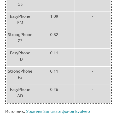
G5
EasyPhone
1.09
-
FM
StrongPhone
0.82
-
Z3
EasyPhone
0.11
-
FD
StrongPhone
0.11
-
F5
EasyPhone
0.26
-
AD
Источник:
Уровень Sar смартфонов Evolveo