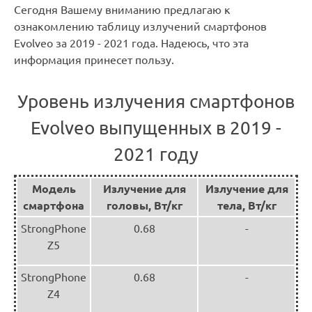
Сегодня Вашему вниманию предлагаю к
ознакомлению таблицу излучений смартфонов
Evolveo за 2019 - 2021 года. Надеюсь, что эта
информация принесет пользу.
Уровень излучения смартфонов
Evolveo выпущенных в 2019 -
2021 году
Модель
Излучение для
Излучение для
смартфона
головы, Вт/кг
тела, Вт/кг
StrongPhone
0.68
-
Z5
StrongPhone
0.68
-
Z4