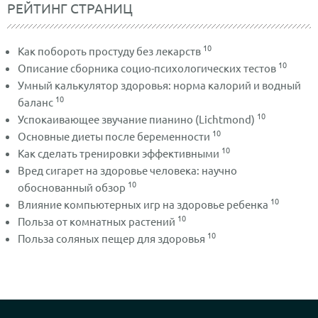
РЕЙТИНГ СТРАНИЦ
10
Как побороть простуду без лекарств
10
Описание сборника социо-психологических тестов
Умный калькулятор здоровья: норма калорий и водный
10
баланс
10
Успокаивающее звучание пианино (Lichtmond)
10
Основные диеты после беременности
10
Как сделать тренировки эффективными
Вред сигарет на здоровье человека: научно
10
обоснованный обзор
10
Влияние компьютерных игр на здоровье ребенка
10
Польза от комнатных растений
10
Польза соляных пещер для здоровья