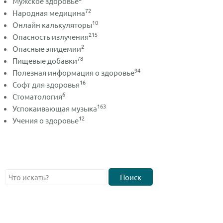
Мужское здоровье
72
Народная медицина
10
Онлайн калькуляторы
215
Опасность излучения
2
Опасные эпидемии
78
Пищевые добавки
94
Полезная информация о здоровье
16
Софт для здоровья
6
Стоматология
163
Успокаивающая музыка
12
Учения о здоровье
Поиск