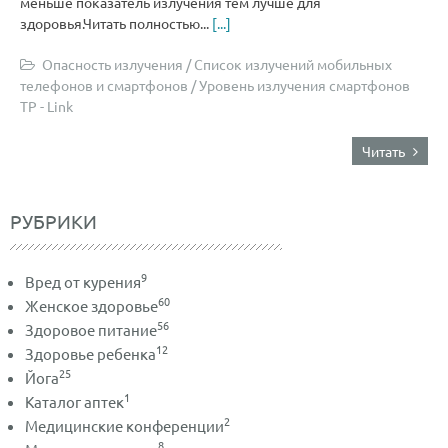
меньше показатель излучения тем лучше для
здоровья.Читать полностью...
[...]
Опасность излучения
/
Список излучений мобильных
телефонов и смартфонов
/
Уровень излучения смартфонов
TP - Link
Читать
РУБРИКИ
9
Вред от курения
60
Женское здоровье
56
Здоровое питание
12
Здоровье ребенка
25
Йога
1
Каталог аптек
2
Медицинские конференции
8