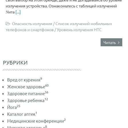
излучения устройства. Ознакомьтесь с таблицей излучений
.Чита
[...]
Опасность излучения
/
Список излучений мобильных
телефонов и смартфонов
/
Уровень излучения HTC
Читать
РУБРИКИ
9
Вред от курения
60
Женское здоровье
56
Здоровое питание
12
Здоровье ребенка
25
Йога
1
Каталог аптек
2
Медицинские конференции
8
Мужское здоровье