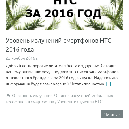
Уровень излучений смартфонов HTC
2016 года
22 ноября 2016 г.
Добрый день, дорогие читатели блога о здоровье. Сегодня
вашему вниманию хочу предложить список sar смартфонов
от известного бренда htc за 2016 год выпуска. Надеюсь что
информация будет вам полезной. Читать полностью.
[...]
Опасность излучения
/
Список излучений мобильных
телефонов и смартфонов
/
Уровень излучения HTC
Читать