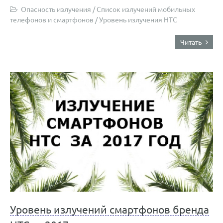
Опасность излучения
/
Список излучений мобильных
телефонов и смартфонов
/
Уровень излучения HTC
Читать
Уровень излучений смартфонов бренда