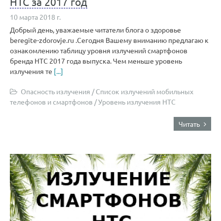
HTC за 2017 год
10 марта 2018 г.
Добрый день, уважаемые читатели блога о здоровье
beregite-zdorovje.ru .Сегодня Вашему вниманию предлагаю к
ознакомлению таблицу уровня излучений смартфонов
бренда HTC 2017 года выпуска. Чем меньше уровень
излучения те
[...]
Опасность излучения
/
Список излучений мобильных
телефонов и смартфонов
/
Уровень излучения HTC
Читать