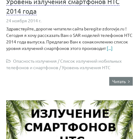
Уровень излучения смартфонов HTC
2014 года
24 ноября 2014 г.
Здравствуйте, дорогие читатели сайта beregite-zdorovje.ru !
Сегодня я хочу рассказать Вам о SAR моделей телефонов НТС
2014 года выпуска. Предлагаю Вам к ознакомлению список
уровня излучений смартфонов этого производит
[...]
Опасность излучения
/
Список излучений мобильных
телефонов и смартфонов
/
Уровень излучения HTC
Читать