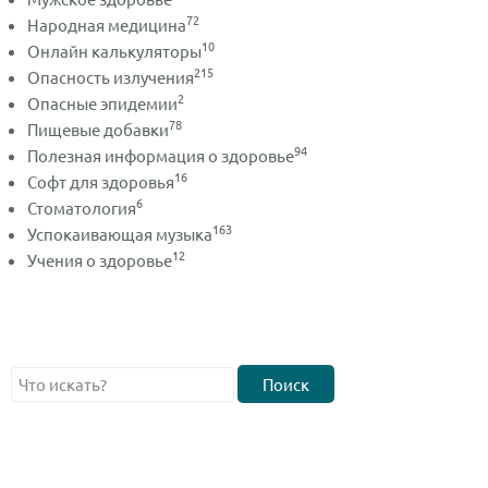
72
Народная медицина
10
Онлайн калькуляторы
215
Опасность излучения
2
Опасные эпидемии
78
Пищевые добавки
94
Полезная информация о здоровье
16
Софт для здоровья
6
Стоматология
163
Успокаивающая музыка
12
Учения о здоровье
Поиск