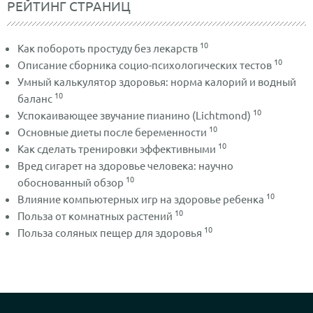
РЕЙТИНГ СТРАНИЦ
10
Как побороть простуду без лекарств
10
Описание сборника социо-психологических тестов
Умный калькулятор здоровья: норма калорий и водный
10
баланс
10
Успокаивающее звучание пианино (Lichtmond)
10
Основные диеты после беременности
10
Как сделать тренировки эффективными
Вред сигарет на здоровье человека: научно
10
обоснованный обзор
10
Влияние компьютерных игр на здоровье ребенка
10
Польза от комнатных растений
10
Польза соляных пещер для здоровья