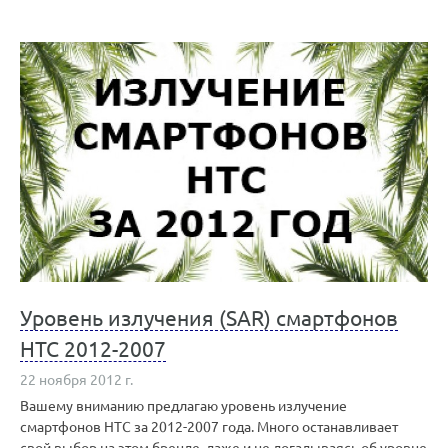
Уровень излучения (SAR) смартфонов
HTC 2012-2007
22 ноября 2012 г.
Вашему вниманию предлагаю уровень излучение
смартфонов HTC за 2012-2007 года. Много останавливает
свой выбор на этом бренде, даже и не догадываясь об уровне