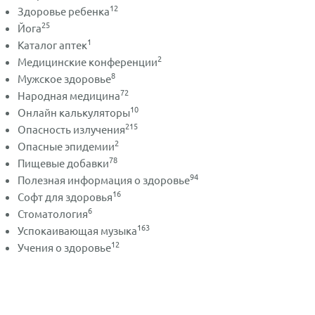
12
Здоровье ребенка
25
Йога
1
Каталог аптек
2
Медицинские конференции
8
Мужское здоровье
72
Народная медицина
10
Онлайн калькуляторы
215
Опасность излучения
2
Опасные эпидемии
78
Пищевые добавки
94
Полезная информация о здоровье
16
Софт для здоровья
6
Стоматология
163
Успокаивающая музыка
12
Учения о здоровье