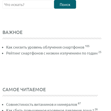
Поиск
ВАЖНОЕ
105
Как снизить уровень облучения смартфонов
25
Рейтинг смартфонов с низким излучением по годам
САМОЕ ЧИТАЕМОЕ
67
Совместимость витаминов и минералов
26
Как сбить повышенное кровяное давление дома ?