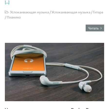
[...]
Успокаивающая музыка
/
Успокаивающая музыка
/
Гитара
/
Пианино
Читать