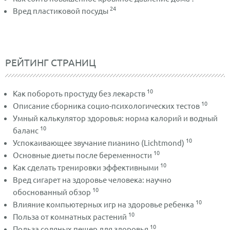
24
Вред пластиковой посуды
РЕЙТИНГ СТРАНИЦ
10
Как побороть простуду без лекарств
10
Описание сборника социо-психологических тестов
Умный калькулятор здоровья: норма калорий и водный
10
баланс
10
Успокаивающее звучание пианино (Lichtmond)
10
Основные диеты после беременности
10
Как сделать тренировки эффективными
Вред сигарет на здоровье человека: научно
10
обоснованный обзор
10
Влияние компьютерных игр на здоровье ребенка
10
Польза от комнатных растений
10
Польза соляных пещер для здоровья