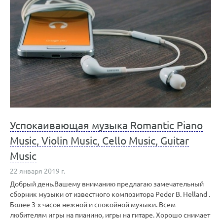
Успокаивающая музыка Romantic Piano
Music, Violin Music, Cello Music, Guitar
Music
22 января 2019 г.
Добрый день.Вашему вниманию предлагаю замечательный
сборник музыки от известного композитора Peder B. Helland .
Более 3-х часов нежной и спокойной музыки. Всем
любителям игры на пианино, игры на гитаре. Хорошо снимает