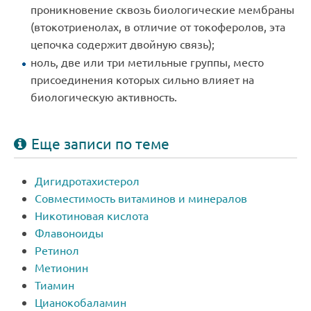
проникновение сквозь биологические мембраны
(в
токотриенолах
, в отличие от токоферолов, эта
цепочка содержит двойную связь);
ноль, две или три
метильные группы
, место
присоединения которых сильно влияет на
биологическую активность.
Еще записи по теме
Дигидротахистерол
Совместимость витаминов и минералов
Никотиновая кислота
Флавоноиды
Ретинол
Метионин
Тиамин
Цианокобаламин