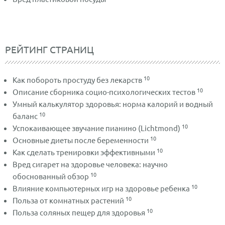
РЕЙТИНГ СТРАНИЦ
10
Как побороть простуду без лекарств
10
Описание сборника социо-психологических тестов
Умный калькулятор здоровья: норма калорий и водный
10
баланс
10
Успокаивающее звучание пианино (Lichtmond)
10
Основные диеты после беременности
10
Как сделать тренировки эффективными
Вред сигарет на здоровье человека: научно
10
обоснованный обзор
10
Влияние компьютерных игр на здоровье ребенка
10
Польза от комнатных растений
10
Польза соляных пещер для здоровья