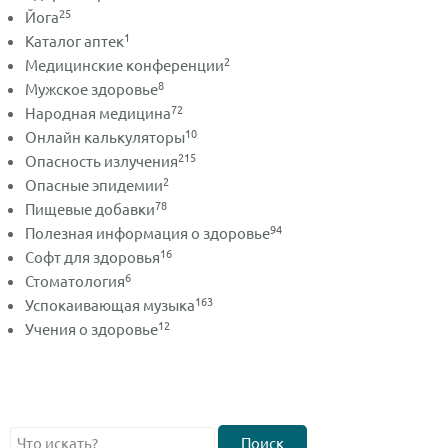
25
Йога
1
Каталог аптек
2
Медицинские конференции
8
Мужское здоровье
72
Народная медицина
10
Онлайн калькуляторы
215
Опасность излучения
2
Опасные эпидемии
78
Пищевые добавки
94
Полезная информация о здоровье
16
Софт для здоровья
6
Стоматология
163
Успокаивающая музыка
12
Учения о здоровье
Поиск