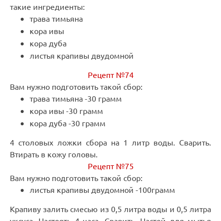
такие ингредиенты:
трава тимьяна
кора ивы
кора дуба
листья крапивы двудомной
Рецепт №74
Вам нужно подготовить такой сбор:
трава тимьяна -30 грамм
кора ивы -30 грамм
кора дуба -30 грамм
4 столовых ложки сбора на 1 литр воды. Сварить.
Втирать в кожу головы.
Рецепт №75
Вам нужно подготовить такой сбор:
листья крапивы двудомной -100грамм
Крапиву залить смесью из 0,5 литра воды и 0,5 литра
уксуса. Настоять 4 часа. Сварить. Настой для мытья