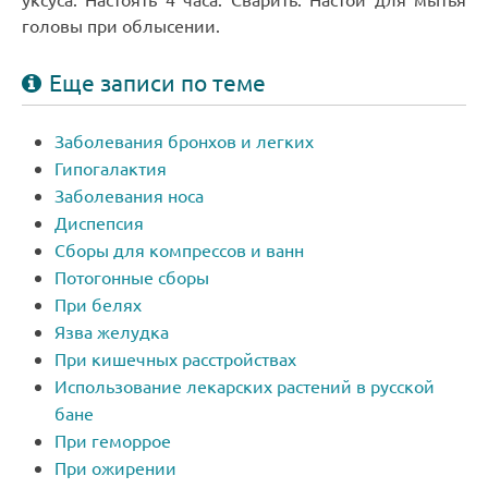
головы при облысении.
Еще записи по теме
Заболевания бронхов и легких
Гипогалактия
Заболевания носа
Диспепсия
Сборы для компрессов и ванн
Потогонные сборы
При белях
Язва желудка
При кишечных расстройствах
Использование лекарских растений в русской
бане
При геморрое
При ожирении