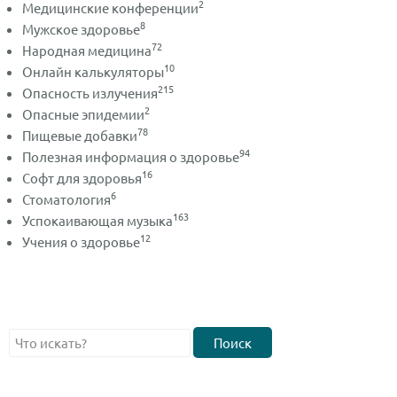
2
Медицинские конференции
8
Мужское здоровье
72
Народная медицина
10
Онлайн калькуляторы
215
Опасность излучения
2
Опасные эпидемии
78
Пищевые добавки
94
Полезная информация о здоровье
16
Софт для здоровья
6
Стоматология
163
Успокаивающая музыка
12
Учения о здоровье
Поиск