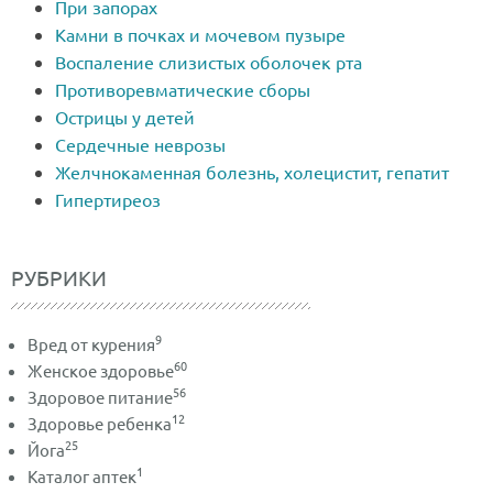
При запорах
Камни в почках и мочевом пузыре
Воспаление слизистых оболочек рта
Противоревматические сборы
Острицы у детей
Сердечные неврозы
Желчнокаменная болезнь, холецистит, гепатит
Гипертиреоз
РУБРИКИ
9
Вред от курения
60
Женское здоровье
56
Здоровое питание
12
Здоровье ребенка
25
Йога
1
Каталог аптек