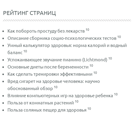
РЕЙТИНГ СТРАНИЦ
10
Как побороть простуду без лекарств
10
Описание сборника социо-психологических тестов
Умный калькулятор здоровья: норма калорий и водный
10
баланс
10
Успокаивающее звучание пианино (Lichtmond)
10
Основные диеты после беременности
10
Как сделать тренировки эффективными
Вред сигарет на здоровье человека: научно
10
обоснованный обзор
10
Влияние компьютерных игр на здоровье ребенка
10
Польза от комнатных растений
10
Польза соляных пещер для здоровья