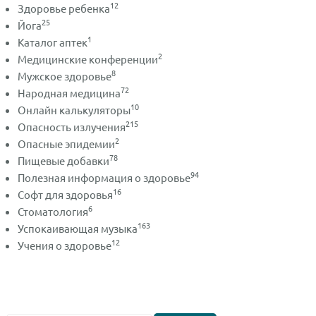
12
Здоровье ребенка
25
Йога
1
Каталог аптек
2
Медицинские конференции
8
Мужское здоровье
72
Народная медицина
10
Онлайн калькуляторы
215
Опасность излучения
2
Опасные эпидемии
78
Пищевые добавки
94
Полезная информация о здоровье
16
Софт для здоровья
6
Стоматология
163
Успокаивающая музыка
12
Учения о здоровье