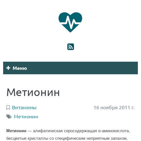
Меню
Метионин
Витамины
16 ноября 2011 г.
Метионин
Метионин
—
алифатическая
серосодержащая α-
аминокислота
,
бесцветые кристаллы со специфическим неприятным запахом,