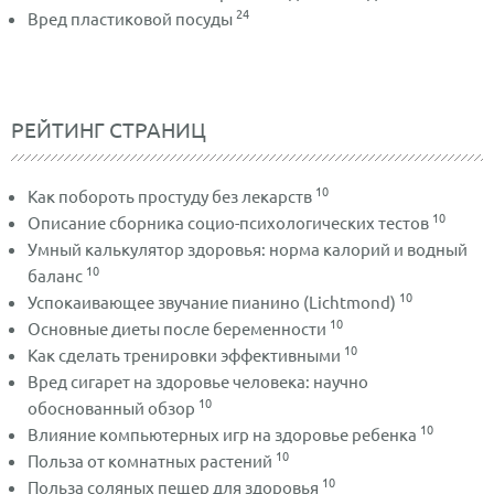
24
Вред пластиковой посуды
РЕЙТИНГ СТРАНИЦ
10
Как побороть простуду без лекарств
10
Описание сборника социо-психологических тестов
Умный калькулятор здоровья: норма калорий и водный
10
баланс
10
Успокаивающее звучание пианино (Lichtmond)
10
Основные диеты после беременности
10
Как сделать тренировки эффективными
Вред сигарет на здоровье человека: научно
10
обоснованный обзор
10
Влияние компьютерных игр на здоровье ребенка
10
Польза от комнатных растений
10
Польза соляных пещер для здоровья