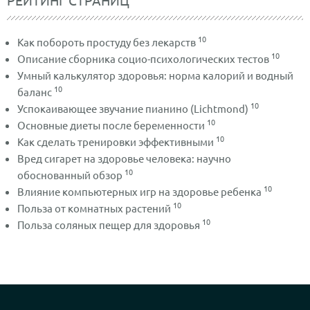
РЕЙТИНГ СТРАНИЦ
10
Как побороть простуду без лекарств
10
Описание сборника социо-психологических тестов
Умный калькулятор здоровья: норма калорий и водный
10
баланс
10
Успокаивающее звучание пианино (Lichtmond)
10
Основные диеты после беременности
10
Как сделать тренировки эффективными
Вред сигарет на здоровье человека: научно
10
обоснованный обзор
10
Влияние компьютерных игр на здоровье ребенка
10
Польза от комнатных растений
10
Польза соляных пещер для здоровья