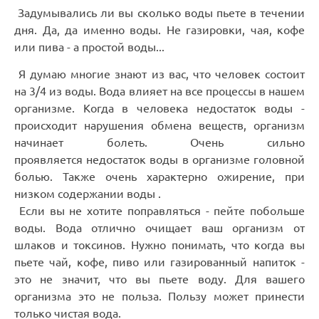
Задумывались ли вы сколько воды пьете в течении
дня. Да, да именно воды. Не газировки, чая, кофе
или пива - а простой воды...
Я думаю многие знают из вас, что человек состоит
на 3/4 из воды. Вода влияет на все процессы в нашем
организме. Когда в человека недостаток воды -
происходит нарушения обмена веществ, организм
начинает болеть. Очень сильно
проявляется
недостаток воды в организме головной
болью. Также очень характерно ожирение, при
низком содержании воды .
Если вы не хотите поправляться - пейте побольше
воды. Вода отлично очищает ваш организм от
шлаков и токсинов. Нужно понимать, что когда вы
пьете чай, кофе, пиво или газированный напиток -
это не значит, что вы пьете воду. Для вашего
организма это не польза. Пользу может принести
только чистая вода.